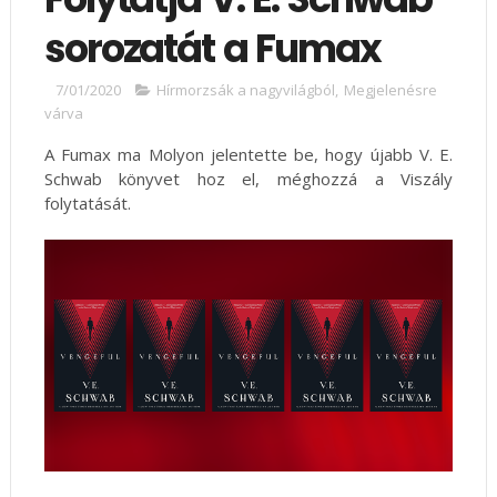
sorozatát a Fumax
7/01/2020
Hírmorzsák a nagyvilágból
,
Megjelenésre
várva
A Fumax ma Molyon jelentette be, hogy újabb V. E.
Schwab könyvet hoz el, méghozzá a Viszály
folytatását.