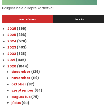
Hallgass bele a képre kattintva!
ARCHÍVUM
CÍMKÉK
2026
(399)
►
2025
(396)
►
2024
(578)
►
2023
(493)
►
2022
(838)
►
2021
(1145)
►
2020
(1044)
▼
december
(139)
►
november
(119)
►
október
(87)
►
szeptember
(64)
►
augusztus
(76)
►
július
(90)
▼