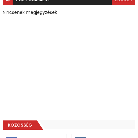
Nincsenek megjegyzések
KÖZÖSSÉG