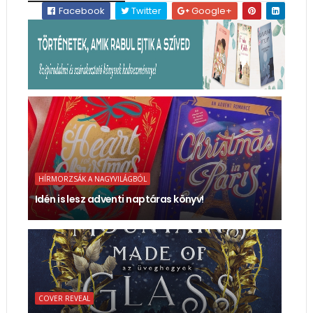
Facebook
Twitter
Google+
HÍRMORZSÁK A NAGYVILÁGBÓL
Idén is lesz adventi naptáras könyv!
COVER REVEAL