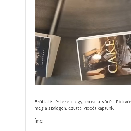
Ezúttal is érkezett egy, most a Vörös Pötty
meg a szalagon, ezúttal videót kaptunk.
Íme: