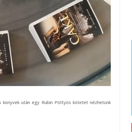
ös könyvek után egy Rubin Pöttyös kötetet nézhetünk