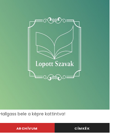
Hallgass bele a képre kattintva!
ARCHÍVUM
CÍMKÉK