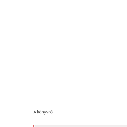
A könyvről: