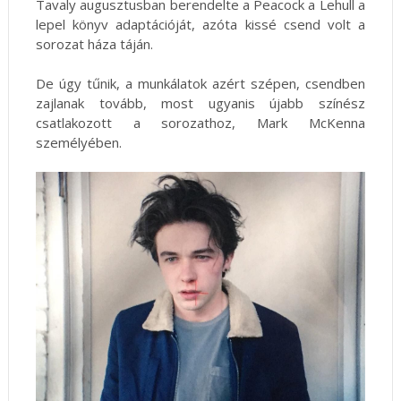
Tavaly augusztusban berendelte a Peacock a Lehull a
lepel könyv adaptációját, azóta kissé csend volt a
sorozat háza táján.
De úgy tűnik, a munkálatok azért szépen, csendben
zajlanak tovább, most ugyanis újabb színész
csatlakozott a sorozathoz, Mark McKenna
személyében.