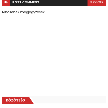
POST
COMMENT
BLOGGER
Nincsenek megjegyzések
KÖZÖSSÉG