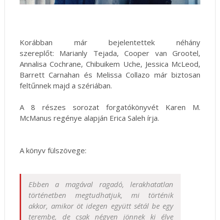
Korábban már bejelentettek néhány
szereplőt: Marianly Tejada, Cooper van Grootel,
Annalisa Cochrane, Chibuikem Uche, Jessica McLeod,
Barrett Carnahan és Melissa Collazo már biztosan
feltűnnek majd a szériában.
A 8 részes sorozat forgatókönyvét Karen M.
McManus regénye alapján Erica Saleh írja.
A könyv fülszövege:
Ebben ​a magával ragadó, lerakhatatlan
történetben megtudhatjuk, mi történik
akkor, amikor öt idegen együtt sétál be egy
terembe, de csak négyen jönnek ki élve