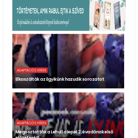
ADAPTÁCIÓS HÍREK
Elkaszálták az Egyikünk hazudik sorozatot
ADAPTÁCIÓS HÍREK
Megosztották a Lehull a lepel 2. évadának első
előzetesét!