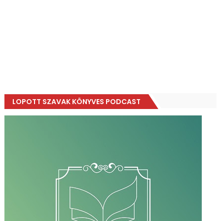
LOPOTT SZAVAK KÖNYVES PODCAST