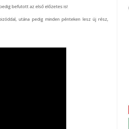
pedig befutott az első előzetes is!
izóddal, utána pedig minden pénteken lesz új rész,