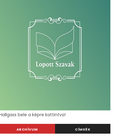
Hallgass bele a képre kattintva!
ARCHÍVUM
CÍMKÉK