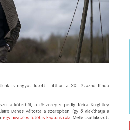
lunk is nagyot futott - itthon a XXI. Század Kiadó
szül a kötetből, a főszerepet pedig Keira Knightley
aire Danes váltotta a szerepben, így ő alakíthatja a
ár
egy hivatalos fotót is kaptunk róla
. Mellé csatlakozott