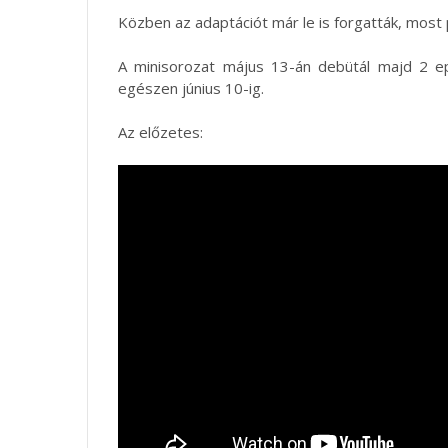
Közben az adaptációt már le is forgatták, most 
A minisorozat május 13-án debütál majd 2 ep
egészen június 10-ig.
Az előzetes: