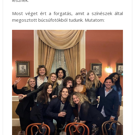
lesznek.
Most véget ért a forgatás, amit a színészek által
megosztott búcsúfotókból tudunk. Mutatom: