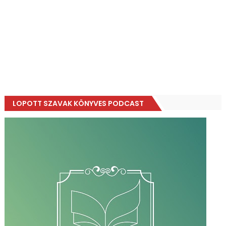
LOPOTT SZAVAK KÖNYVES PODCAST