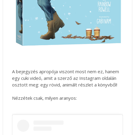
A bejegyzés apropója viszont most nem ez, hanem
egy cuki videó, amit a szerző az Instagram oldalán
osztott meg: egy rövid, animált részlet a könyvből!
Nézzétek csak, milyen aranyos: