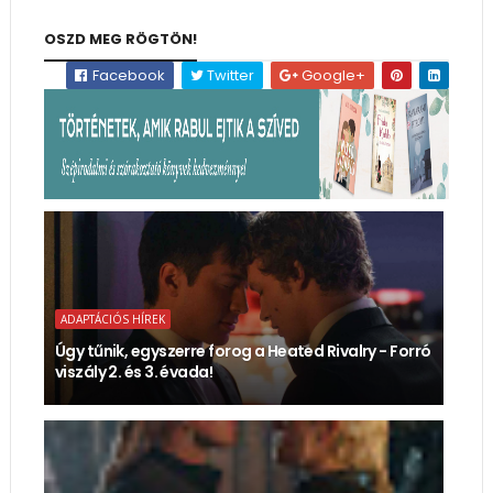
OSZD MEG RÖGTÖN!
Facebook
Twitter
Google+
ADAPTÁCIÓS HÍREK
Úgy tűnik, egyszerre forog a Heated Rivalry - Forró
viszály 2. és 3. évada!