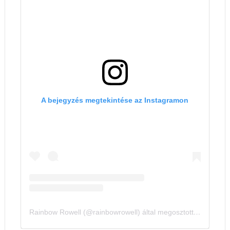
A bejegyzés megtekintése az Instagramon
Rainbow Rowell (@rainbowrowell) által megosztott bejegyzés