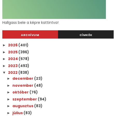
Hallgass bele a képre kattintva!
ARCHÍVUM
CÍMKÉK
2026
(401)
►
2025
(396)
►
2024
(578)
►
2023
(493)
►
2022
(838)
▼
december
(23)
►
november
(48)
►
október
(76)
►
szeptember
(94)
►
augusztus
(83)
►
július
(83)
►