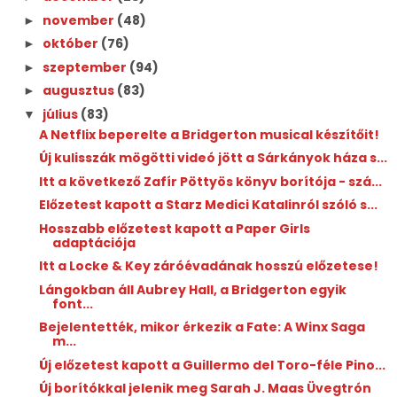
november
(48)
►
október
(76)
►
szeptember
(94)
►
augusztus
(83)
►
július
(83)
▼
A Netflix beperelte a Bridgerton musical készítőit!
Új kulisszák mögötti videó jött a Sárkányok háza s...
Itt a következő Zafír Pöttyös könyv borítója - szá...
Előzetest kapott a Starz Medici Katalinról szóló s...
Hosszabb előzetest kapott a Paper Girls
adaptációja
Itt a Locke & Key záróévadának hosszú előzetese!
Lángokban áll Aubrey Hall, a Bridgerton egyik
font...
Bejelentették, mikor érkezik a Fate: A Winx Saga
m...
Új előzetest kapott a Guillermo del Toro-féle Pino...
Új borítókkal jelenik meg Sarah J. Maas Üvegtrón