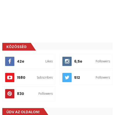
KÖZÖSSÉG
42e
6,5e
Likes
Followers
1580
512
Subscribes
Followers
830
Followers
ÜDV AZ OLDALON!