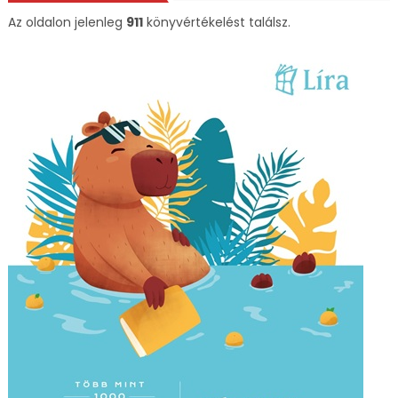
Az oldalon jelenleg
911
könyvértékelést találsz.