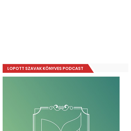
LOPOTT SZAVAK KÖNYVES PODCAST