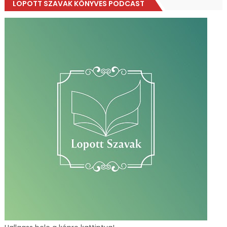
LOPOTT SZAVAK KÖNYVES PODCAST