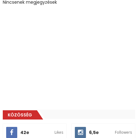
Nincsenek megjegyzések
KÖZÖSSÉG
42e
6,5e
Likes
Followers