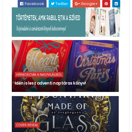
Facebook
Twitter
Google+
HÍRMORZSÁK A NAGYVILÁGBÓL
Idén is lesz adventi naptáras könyv!
COVER REVEAL