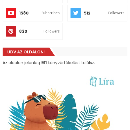
1580
512
Subscribes
Followers
830
Followers
ÜDV AZ OLDALON!
Az oldalon jelenleg
911
könyvértékelést találsz.