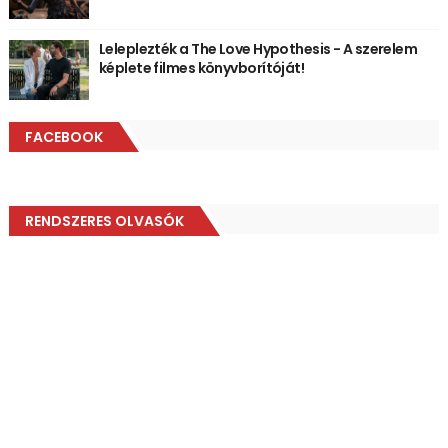
Leleplezték a The Love Hypothesis - A szerelem
képlete filmes könyvborítóját!
FACEBOOK
RENDSZERES OLVASÓK