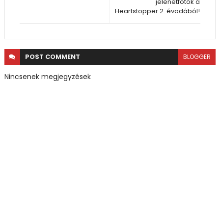
jelenetfotók a
Heartstopper 2. évadából!
POST
COMMENT
BLOGGER
Nincsenek megjegyzések