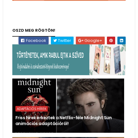
OSZD MEG RÖGTÖN!
Facebook
Twitter
Google+
ADAPTÁCIÓS HÍREK
Friss hírek érkeztek a Netflix-féle Midnight Sun
animációs adaptációról!