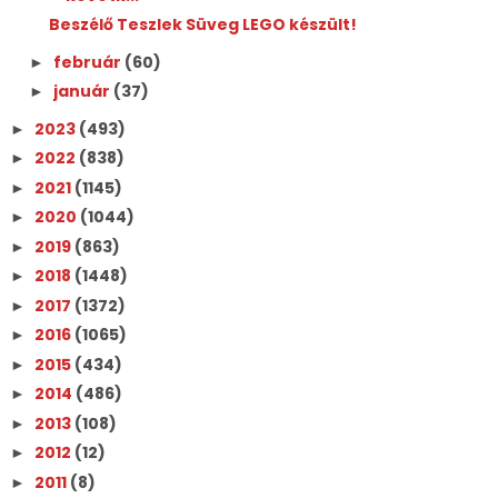
Beszélő Teszlek Süveg LEGO készült!
február
(60)
►
január
(37)
►
2023
(493)
►
2022
(838)
►
2021
(1145)
►
2020
(1044)
►
2019
(863)
►
2018
(1448)
►
2017
(1372)
►
2016
(1065)
►
2015
(434)
►
2014
(486)
►
2013
(108)
►
2012
(12)
►
2011
(8)
►