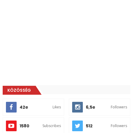
KÖZÖSSÉG
42e
6,5e
Likes
Followers
1580
512
Subscribes
Followers