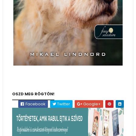
OSZD MEG RÖGTÖN!
Facebook
Twitter
Google+