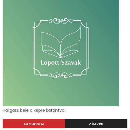
Hallgass bele a képre kattintva!
ARCHÍVUM
CÍMKÉK