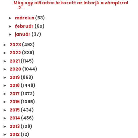
Még egy előzetes érkezett az Interjú a vámpírral
2...
március
(53)
►
február
(60)
►
január
(37)
►
2023
(493)
►
2022
(838)
►
2021
(1145)
►
2020
(1044)
►
2019
(863)
►
2018
(1448)
►
2017
(1372)
►
2016
(1065)
►
2015
(434)
►
2014
(486)
►
2013
(108)
►
2012
(12)
►