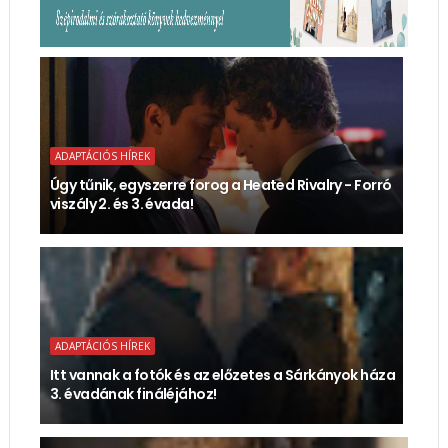
ADAPTÁCIÓS HÍREK
Úgy tűnik, egyszerre forog a Heated Rivalry - Forró
viszály 2. és 3. évada!
ADAPTÁCIÓS HÍREK
Itt vannak a fotók és az előzetes a Sárkányok háza
3. évadának fináléjához!