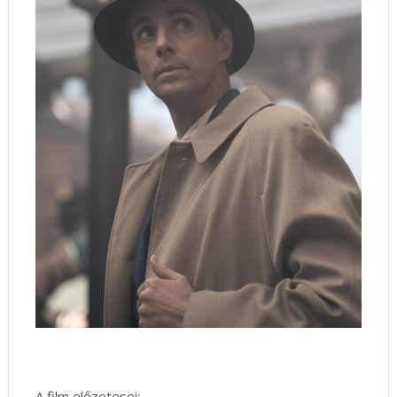
A film előzetesei: