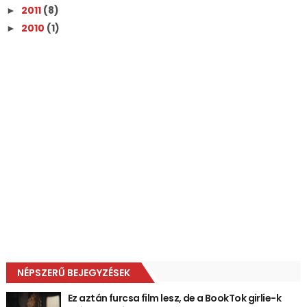
2011
(8)
►
2010
(1)
►
NÉPSZERŰ BEJEGYZÉSEK
Ez aztán furcsa film lesz, de a BookTok girlie-k