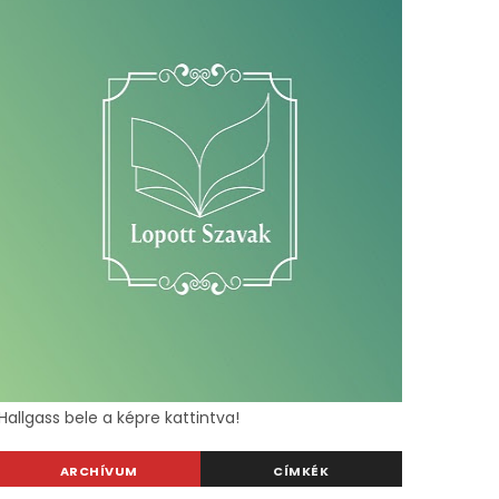
Hallgass bele a képre kattintva!
ARCHÍVUM
CÍMKÉK