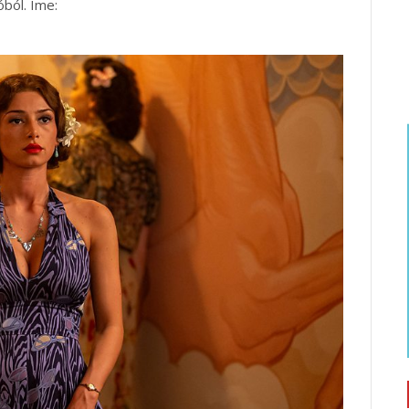
ból. Íme: