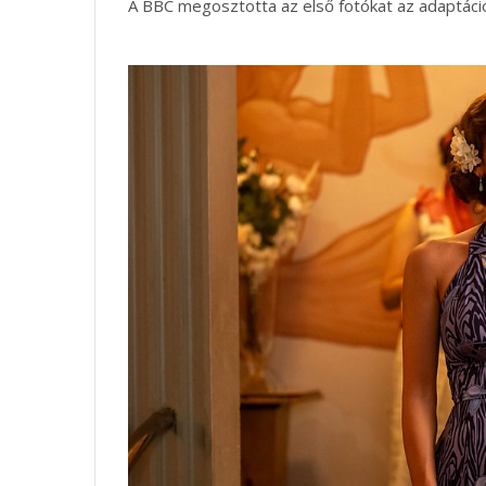
A BBC megosztotta az első fotókat az adaptáció