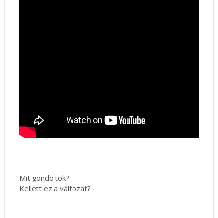
Mit gondoltok?
Kellett ez a változat?