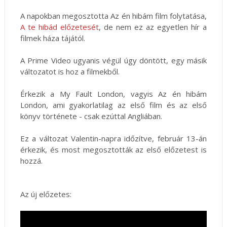
A napokban megosztotta Az én hibám film folytatása,
A te hibád előzetesét
, de nem ez az egyetlen hír a
filmek háza tájától.
A Prime Video ugyanis végül úgy döntött, egy másik
változatot is hoz a filmekből.
Érkezik a My Fault London, vagyis Az én hibám
London, ami gyakorlatilag az első film és az első
könyv története - csak ezúttal Angliában.
Ez a változat Valentin-napra időzítve, február 13-án
érkezik, és most megosztották az első előzetest is
hozzá.
Az új előzetes: