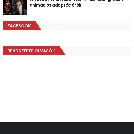
animációs adaptációról!
FACEBOOK
RENDSZERES OLVASÓK