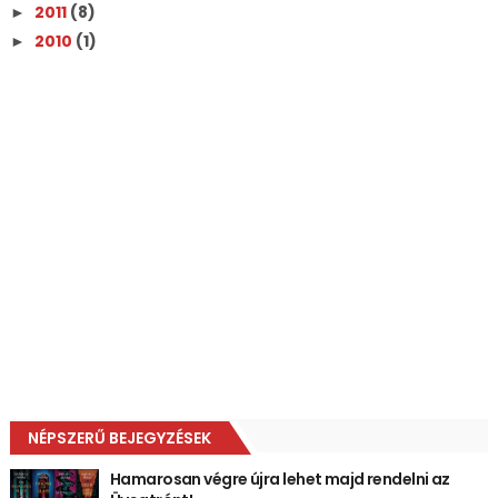
2011
(8)
►
2010
(1)
►
NÉPSZERŰ BEJEGYZÉSEK
Hamarosan végre újra lehet majd rendelni az