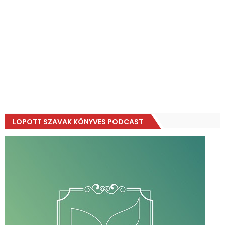
LOPOTT SZAVAK KÖNYVES PODCAST