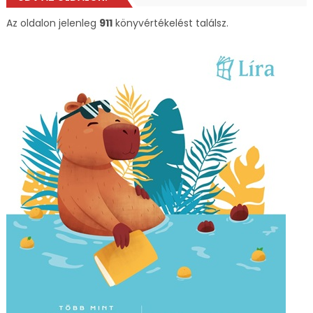
Az oldalon jelenleg
911
könyvértékelést találsz.