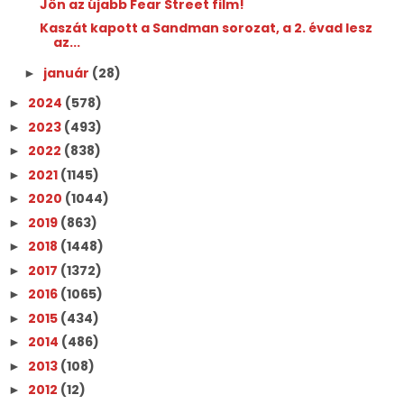
Jön az újabb Fear Street film!
Kaszát kapott a Sandman sorozat, a 2. évad lesz
az...
január
(28)
►
2024
(578)
►
2023
(493)
►
2022
(838)
►
2021
(1145)
►
2020
(1044)
►
2019
(863)
►
2018
(1448)
►
2017
(1372)
►
2016
(1065)
►
2015
(434)
►
2014
(486)
►
2013
(108)
►
2012
(12)
►