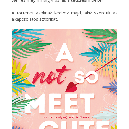
van, és még mindig 4,03-as a tetszési indexe!
A történet azoknak kedvez majd, akik szeretik az
álkapcsolatos sztorikat.