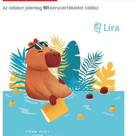
Az oldalon jelenleg
911
könyvértékelést találsz.