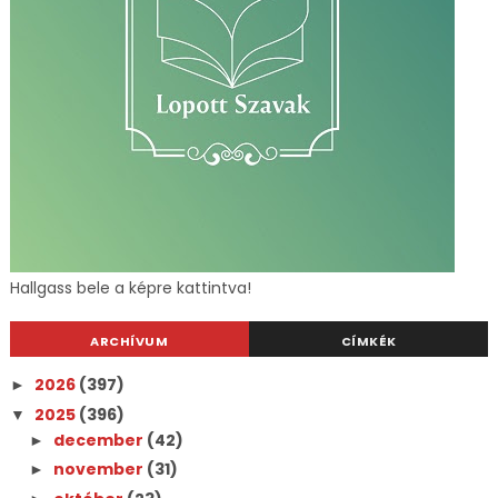
Hallgass bele a képre kattintva!
ARCHÍVUM
CÍMKÉK
2026
(397)
►
2025
(396)
▼
december
(42)
►
november
(31)
►