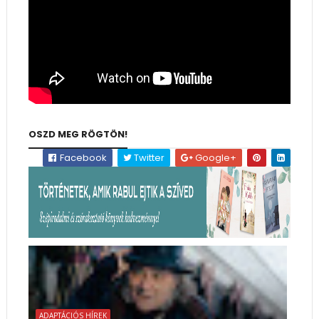
OSZD MEG RÖGTÖN!
Facebook
Twitter
Google+
ADAPTÁCIÓS HÍREK