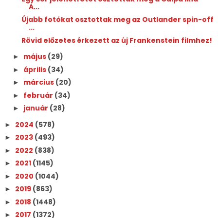
A...
Újabb fotókat osztottak meg az Outlander spin-off
...
Rövid előzetes érkezett az új Frankenstein filmhez!
május
(29)
►
április
(34)
►
március
(20)
►
február
(34)
►
január
(28)
►
2024
(578)
►
2023
(493)
►
2022
(838)
►
2021
(1145)
►
2020
(1044)
►
2019
(863)
►
2018
(1448)
►
2017
(1372)
►