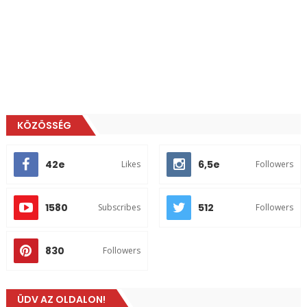
KÖZÖSSÉG
42e
6,5e
Likes
Followers
1580
512
Subscribes
Followers
830
Followers
ÜDV AZ OLDALON!