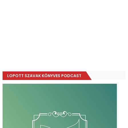
LOPOTT SZAVAK KÖNYVES PODCAST