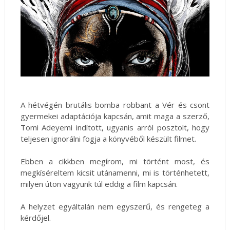
A hétvégén brutális bomba robbant a Vér és csont
gyermekei adaptációja kapcsán, amit maga a szerző,
Tomi Adeyemi indított, ugyanis arról posztolt, hogy
teljesen ignorálni fogja a könyvéből készült filmet.
Ebben a cikkben megírom, mi történt most, és
megkíséreltem kicsit utánamenni, mi is történhetett,
milyen úton vagyunk túl eddig a film kapcsán.
A helyzet egyáltalán nem egyszerű, és rengeteg a
kérdőjel.