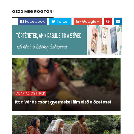
OSZD MEG RÖGTÖN!
Facebook
Twitter
Google+
ADAPTÁCIÓS HÍREK
Itt a Vér és csont gyermekei film első előzetese!