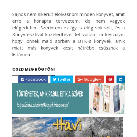
Sajnos nem sikerült elolvasnom minden könyvet, amit
erre a hónapra terveztem, de nem vagyok
elégedetlen. Szerintem ez így is elég sok volt, és a
Könyvfesztivál közeledtével fel voltam rá készülve,
hogy jönnek majd sorban a BTK-s könyvek, amik
miatt más könyvek kicsit hátrébb csúsznak a
listámon.
OSZD MEG RÖGTÖN!
Facebook
Twitter
Google+