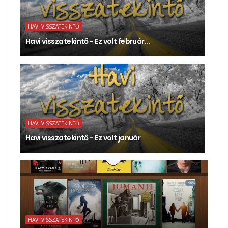
HAVI VISSZATEKINTŐ
Havi visszatekintő - Ez volt február...
HAVI VISSZATEKINTŐ
Havi visszatekintő - Ez volt január
HAVI VISSZATEKINTŐ