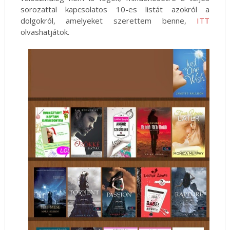
sorozattal kapcsolatos 10-es listát azokról a
dolgokról, amelyeket szerettem benne,
ITT
olvashatjátok.