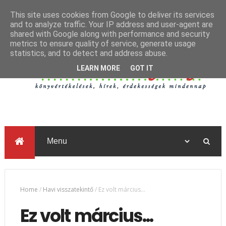
This site uses cookies from Google to deliver its services
and to analyze traffic. Your IP address and user-agent are
shared with Google along with performance and security
metrics to ensure quality of service, generate usage
statistics, and to detect and address abuse.
LEARN MORE
GOT IT
Home
/
Havi visszatekintő
/
Ez volt március...
Ez volt március...