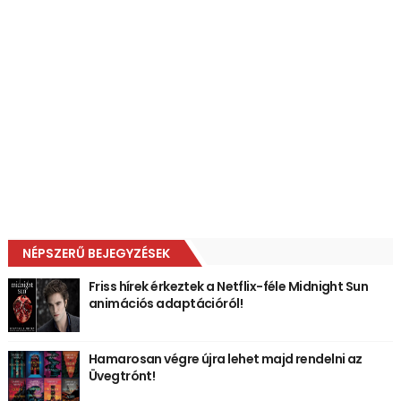
NÉPSZERŰ BEJEGYZÉSEK
Friss hírek érkeztek a Netflix-féle Midnight Sun
animációs adaptációról!
Hamarosan végre újra lehet majd rendelni az
Üvegtrónt!