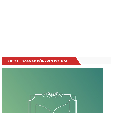
LOPOTT SZAVAK KÖNYVES PODCAST