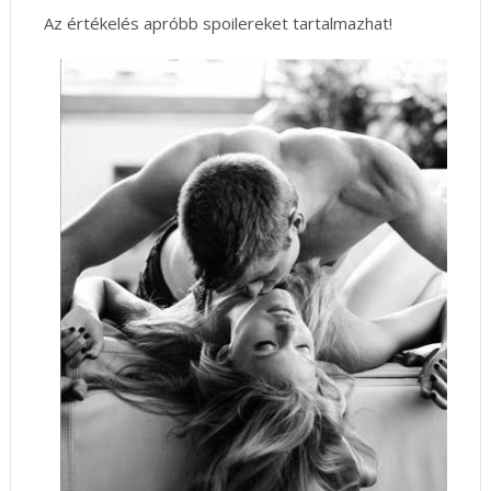
Az értékelés apróbb spoilereket tartalmazhat!