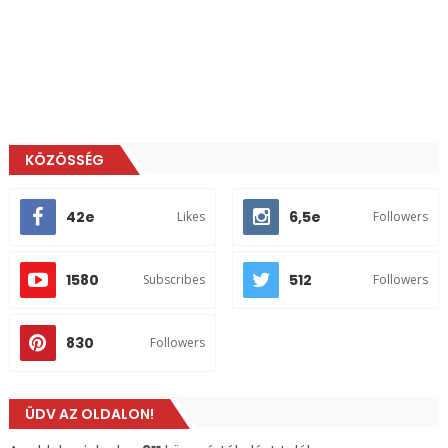
KÖZÖSSÉG
42e
6,5e
Likes
Followers
1580
512
Subscribes
Followers
830
Followers
ÜDV AZ OLDALON!