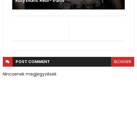
Katy Evans: Real - Valós
POST
COMMENT
BLOGGER
Nincsenek megjegyzések