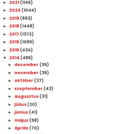
2021
(1145)
►
2020
(1044)
►
2019
(863)
►
2018
(1448)
►
2017
(1372)
►
2016
(1065)
►
2015
(434)
►
2014
(486)
▼
december
(35)
►
november
(36)
►
október
(37)
►
szeptember
(43)
►
augusztus
(31)
►
július
(20)
►
június
(41)
►
május
(58)
►
április
(70)
►