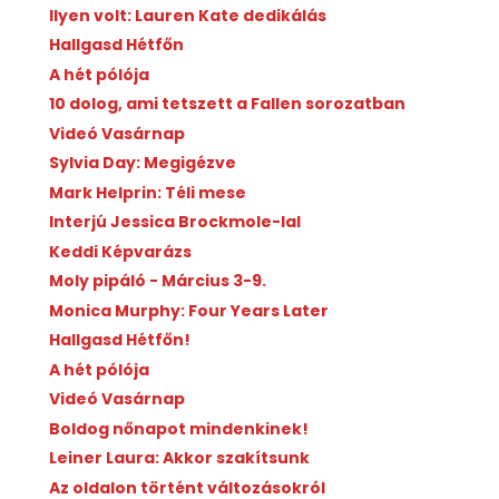
Ilyen volt: Lauren Kate dedikálás
Hallgasd Hétfőn
A hét pólója
10 dolog, ami tetszett a Fallen sorozatban
Videó Vasárnap
Sylvia Day: Megigézve
Mark Helprin: Téli mese
Interjú Jessica Brockmole-lal
Keddi Képvarázs
Moly pipáló - Március 3-9.
Monica Murphy: Four Years Later
Hallgasd Hétfőn!
A hét pólója
Videó Vasárnap
Boldog nőnapot mindenkinek!
Leiner Laura: Akkor szakítsunk
Az oldalon történt változásokról