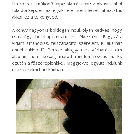
Ha rosszul működő kapcsolatról akarsz olvasni, ahol
tulajdonképpen az egyik felet sem lehet hibáztatni,
akkor ez a te könyved.
A könyv nagyon is boldogan indul, olyan kedves, hogy
csak úgy belehuppantam és élveztem. Fagyizás,
vidám strandolás, felszabadító szerelem. Ki akarhat
ennél cukibbat? Persze ahogyan ez várható a cím
alapján, nem sokáig marad minden rózsaszín. És
ezután a főszereplőnkkel, Maggie-vel együtt indulunk
el az érzelmi hurrikánban.