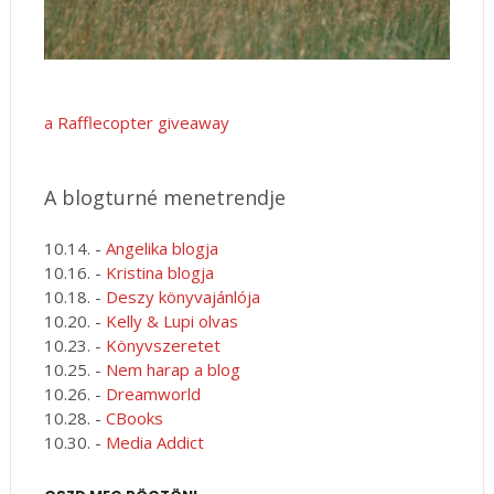
a Rafflecopter giveaway
A blogturné menetrendje
10.14. -
Angelika blogja
10.16. -
Kristina blogja
10.18. -
Deszy könyvajánlója
10.20. -
Kelly & Lupi olvas
10.23. -
Könyvszeretet
10.25. -
Nem harap a blog
10.26. -
Dreamworld
10.28. -
CBooks
10.30. -
Media Addict