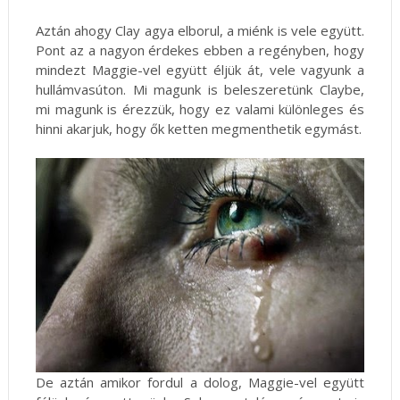
Aztán ahogy Clay agya elborul, a miénk is vele együtt.
Pont az a nagyon érdekes ebben a regényben, hogy
mindezt Maggie-vel együtt éljük át, vele vagyunk a
hullámvasúton. Mi magunk is beleszeretünk Claybe,
mi magunk is érezzük, hogy ez valami különleges és
hinni akarjuk, hogy ők ketten megmenthetik egymást.
De aztán amikor fordul a dolog, Maggie-vel együtt