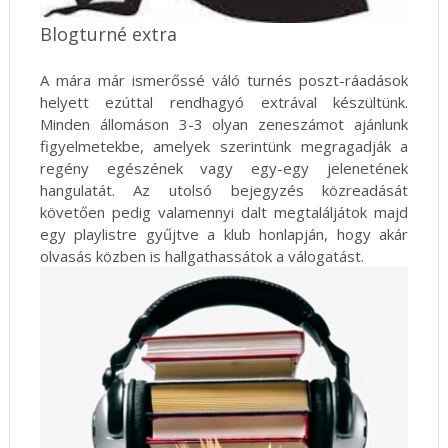
Blogturné extra
A mára már ismerőssé váló turnés poszt-ráadások
helyett ezúttal rendhagyó extrával készültünk.
Minden állomáson 3-3 olyan zeneszámot ajánlunk
figyelmetekbe, amelyek szerintünk megragadják a
regény egészének vagy egy-egy jelenetének
hangulatát. Az utolsó bejegyzés közreadását
követően pedig valamennyi dalt megtaláljátok majd
egy playlistre gyűjtve a klub honlapján, hogy akár
olvasás közben is hallgathassátok a válogatást.