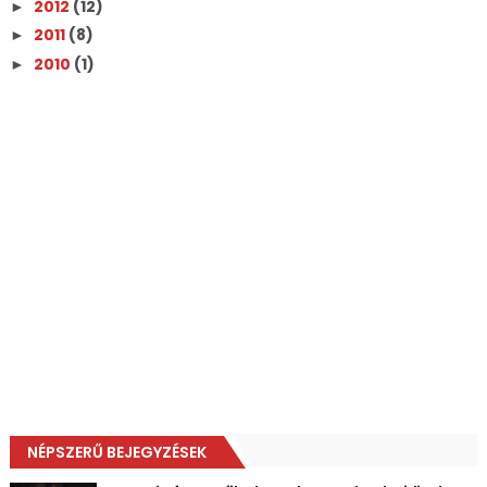
2012
(12)
►
2011
(8)
►
2010
(1)
►
NÉPSZERŰ BEJEGYZÉSEK