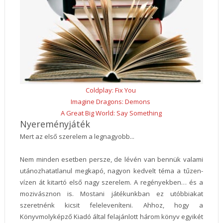
Coldplay: Fix You
Imagine Dragons: Demons
A Great Big World: Say Something
Nyereményjáték
Mert az első szerelem a legnagyobb...
Nem minden esetben persze, de lévén van bennük valami
utánozhatatlanul megkapó, nagyon kedvelt téma a tűzen-
vízen át kitartó első nagy szerelem. A regényekben… és a
mozivásznon is. Mostani játékunkban ez utóbbiakat
szeretnénk kicsit feleleveníteni. Ahhoz, hogy a
Könyvmolyképző Kiadó által felajánlott három könyv egyikét