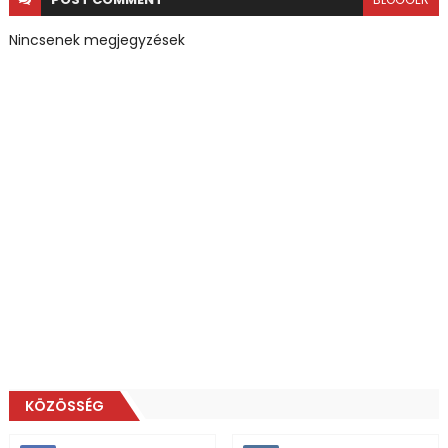
Nincsenek megjegyzések
KÖZÖSSÉG