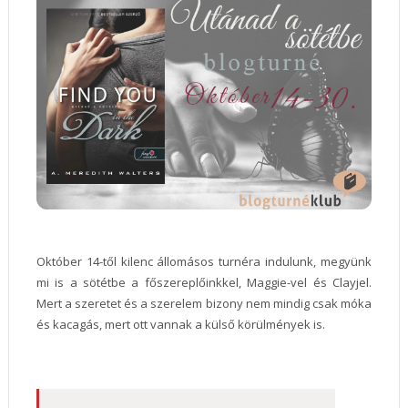
Október 14-től kilenc állomásos turnéra indulunk, megyünk
mi is a sötétbe a főszereplőinkkel, Maggie-vel és Clayjel.
Mert a szeretet és a szerelem bizony nem mindig csak móka
és kacagás, mert ott vannak a külső körülmények is.