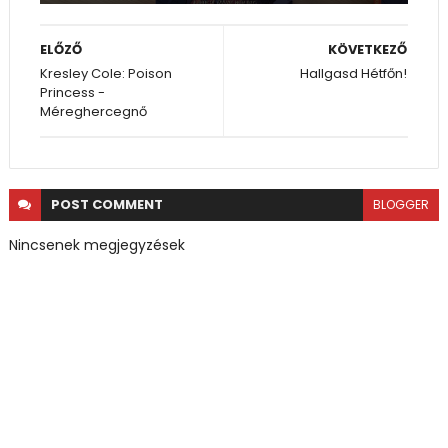
ELŐZŐ
KÖVETKEZŐ
Kresley Cole: Poison
Hallgasd Hétfőn!
Princess -
Méreghercegnő
POST
COMMENT
BLOGGER
Nincsenek megjegyzések