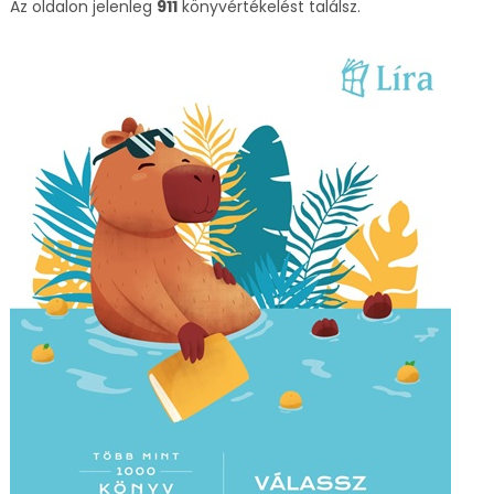
Az oldalon jelenleg
911
könyvértékelést találsz.