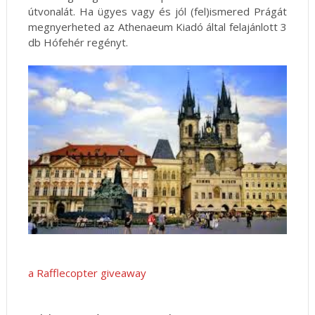
útvonalát. Ha ügyes vagy és jól (fel)ismered Prágát
megnyerheted az Athenaeum Kiadó által felajánlott 3
db Hófehér regényt.
a Rafflecopter giveaway