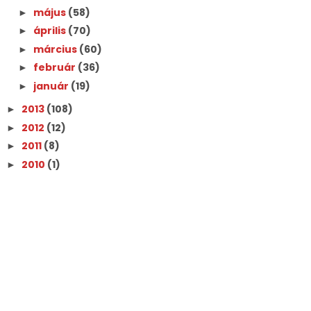
május
(58)
►
április
(70)
►
március
(60)
►
február
(36)
►
január
(19)
►
2013
(108)
►
2012
(12)
►
2011
(8)
►
2010
(1)
►