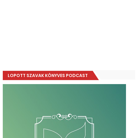
LOPOTT SZAVAK KÖNYVES PODCAST