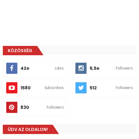
KÖZÖSSÉG
42e
6,5e
Likes
Followers
1580
512
Subscribes
Followers
830
Followers
ÜDV AZ OLDALON!