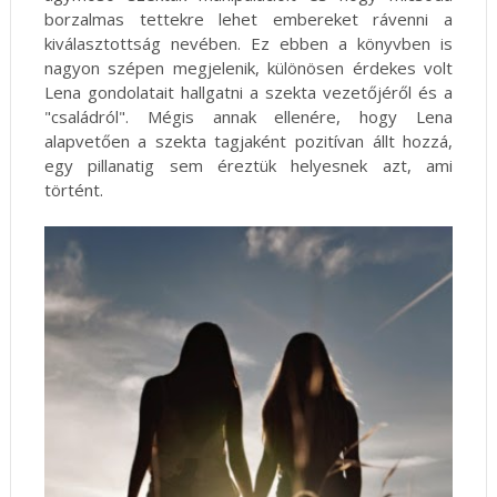
borzalmas tettekre lehet embereket rávenni a
kiválasztottság nevében. Ez ebben a könyvben is
nagyon szépen megjelenik, különösen érdekes volt
Lena gondolatait hallgatni a szekta vezetőjéről és a
"családról". Mégis annak ellenére, hogy Lena
alapvetően a szekta tagjaként pozitívan állt hozzá,
egy pillanatig sem éreztük helyesnek azt, ami
történt.