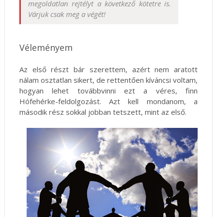
megoldatlan rejtélyt a következő kötetre is.
Várjuk csak meg a végét!
Véleményem
Az első részt bár szerettem, azért nem aratott
nálam osztatlan sikert, de rettentően kíváncsi voltam,
hogyan lehet továbbvinni ezt a véres, finn
Hófehérke-feldolgozást. Azt kell mondanom, a
második rész sokkal jobban tetszett, mint az első.