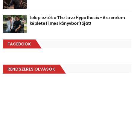
Leleplezték a The Love Hypothesis - A szerelem
képlete filmes könyvborítóját!
FACEBOOK
RENDSZERES OLVASÓK