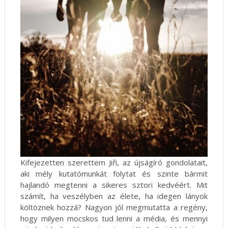
Kifejezetten szerettem Jiři, az újságíró gondolatait,
aki mély kutatómunkát folytat és szinte bármit
hajlandó megtenni a sikeres sztori kedvéért. Mit
számít, ha veszélyben az élete, ha idegen lányok
költöznek hozzá? Nagyon jól megmutatta a regény,
hogy milyen mocskos tud lenni a média, és mennyi