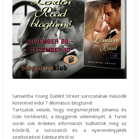
Samantha Young Dublint Street sorozatának második
kötetével indul 7 állomásos blogturné.
Tartsatok velünk, hogy megismerjétek Johanna és
Cole történetét, a bloggerek véleményét. A Turné
során sok érdekes információt tudhattok meg az
írónőről, a sorozatról és a nyereményjáték
segítségével Edinburghról is!