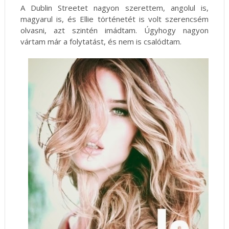
A Dublin Streetet nagyon szerettem, angolul is,
magyarul is, és Ellie történetét is volt szerencsém
olvasni, azt szintén imádtam. Úgyhogy nagyon
vártam már a folytatást, és nem is csalódtam.