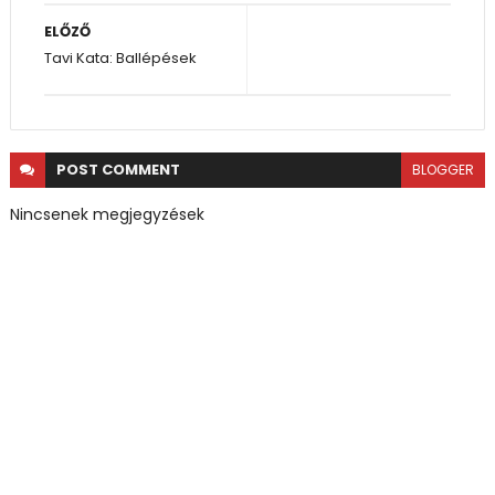
ELŐZŐ
Tavi Kata: Ballépések
POST
COMMENT
BLOGGER
Nincsenek megjegyzések