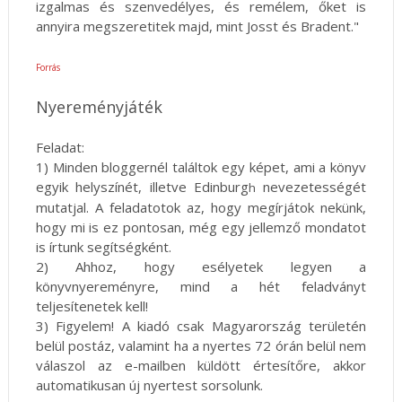
izgalmas és szenvedélyes, és remélem, őket is
annyira megszeretitek majd, mint Josst és Bradent."
Forrás
Nyereményjáték
Feladat:
1) Minden bloggernél találtok egy képet, ami a könyv
egyik helyszí
nét, illetve Edinburg
nevezetességét
h
mutatjal. A feladatotok az, hogy megírjátok nekünk,
hogy mi is ez pontosan, még egy jellemző mondatot
is írtunk segítségként.
2) Ahhoz, hogy esélyetek legyen a
könyvnyereményre, mind a hét feladványt
teljesítenetek kell!
3) Figyelem! A kiadó csak Magyarország területén
belül postáz, valamint ha a nyertes 72 órán belül nem
válaszol az e-mailben küldött értesítőre, akkor
automatikusan új nyertest sorsolunk.