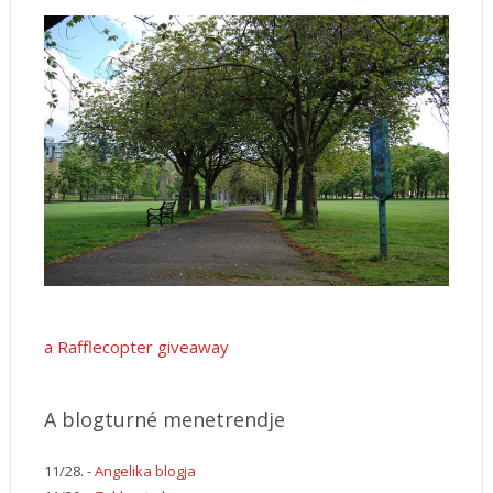
a Rafflecopter giveaway
A blogturné menetrendje
11/28. -
Angelika blogja