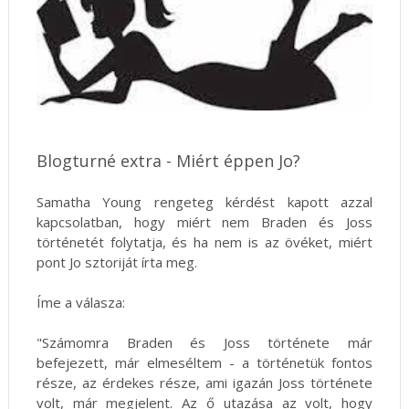
Blogturné extra - Miért éppen Jo?
Samatha Young rengeteg kérdést kapott azzal
kapcsolatban, hogy miért nem Braden és Joss
történetét folytatja, és ha nem is az övéket, miért
pont Jo sztoriját írta meg.
Íme a válasza:
"Számomra Braden és Joss története már
befejezett, már elmeséltem - a történetük fontos
része, az érdekes része, ami igazán Joss története
volt, már megjelent. Az ő utazása az volt, hogy