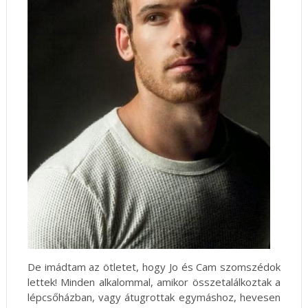
De imádtam az ötletet, hogy Jo és Cam szomszédok
lettek! Minden alkalommal, amikor összetalálkoztak a
lépcsőházban, vagy átugrottak egymáshoz, hevesen