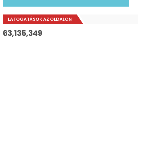
LÁTOGATÁSOK AZ OLDALON
63,135,349