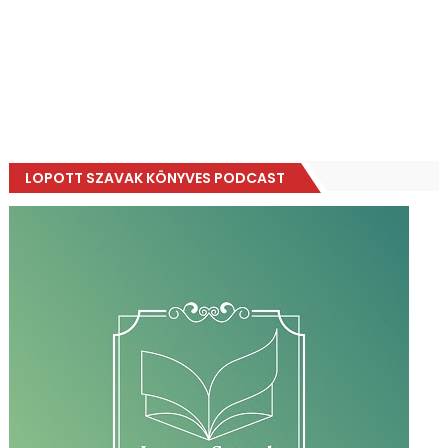
LOPOTT SZAVAK KÖNYVES PODCAST