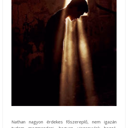
Nathan nagyon érdekes főszereplő, nem igazán