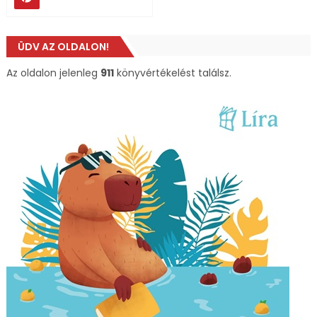
ÜDV AZ OLDALON!
Az oldalon jelenleg
911
könyvértékelést találsz.