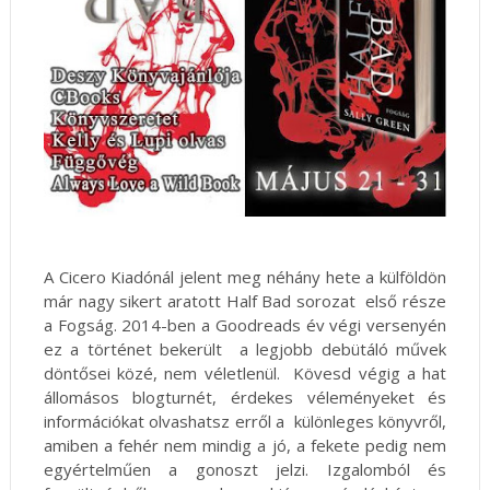
A Cicero Kiadónál jelent meg néhány hete a külföldön
már nagy sikert aratott Half Bad sorozat első része
a Fogság. 2014-ben a Goodreads év végi versenyén
ez a történet bekerült a legjobb debütáló művek
döntősei közé, nem véletlenül. Kövesd végig a hat
állomásos blogturnét, érdekes véleményeket és
információkat olvashatsz erről a különleges könyvről,
amiben a fehér nem mindig a jó, a fekete pedig nem
egyértelműen a gonoszt jelzi. Izgalomból és