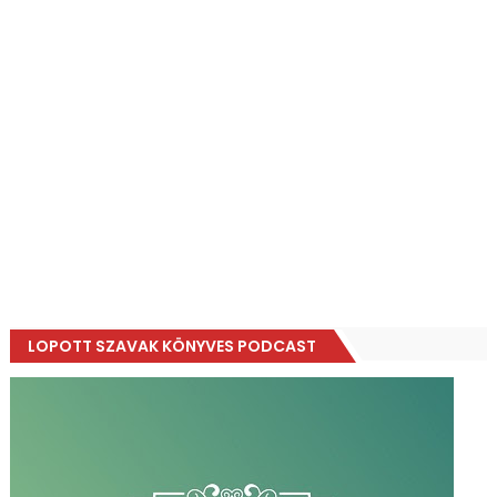
LOPOTT SZAVAK KÖNYVES PODCAST