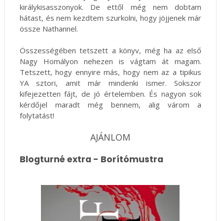
királykisasszonyok. De ettől még nem dobtam
hátast, és nem kezdtem szurkolni, hogy jöjjenek már
össze Nathannel.
Összességében tetszett a könyv, még ha az első
Nagy Homályon nehezen is vágtam át magam.
Tetszett, hogy ennyire más, hogy nem az a tipikus
YA sztori, amit már mindenki ismer. Sokszor
kifejezetten fájt, de jó értelemben. És nagyon sok
kérdőjel maradt még bennem, alig várom a
folytatást!
AJÁNLOM
Blogturné extra - Borítómustra