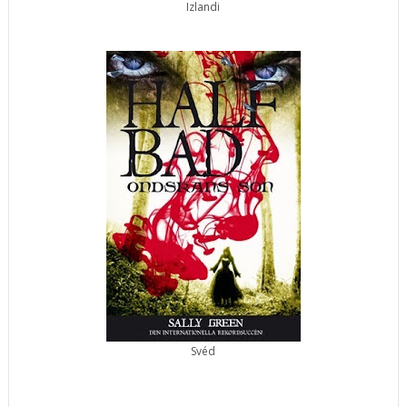
Izlandi
Svéd