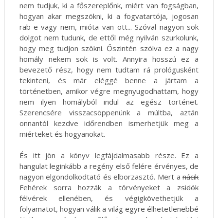
nem tudjuk, ki a főszereplőnk, miért van fogságban,
hogyan akar megszökni, ki a fogvatartója, jogosan
rab-e vagy nem, mióta van ott... Szóval nagyon sok
dolgot nem tudunk, de ettől még nyilván szurkolunk,
hogy meg tudjon szökni. Őszintén szólva ez a nagy
homály nekem sok is volt. Annyira hosszú ez a
bevezető rész, hogy nem tudtam rá prológusként
tekinteni, és már eléggé benne a jártam a
történetben, amikor végre megnyugodhattam, hogy
nem ilyen homályból indul az egész történet.
Szerencsére visszacsöppenünk a múltba, aztán
onnantól kezdve időrendben ismerhetjük meg a
miérteket és hogyanokat.
És itt jön a könyv legfájdalmasabb része. Ez a
hangulat leginkább a regény első felére érvényes, de
nagyon elgondolkodtató és elborzasztó. Mert a
nácik
Fehérek sorra hozzák a törvényeket a
zsidók
félvérek ellenében, és végigkövethetjük a
folyamatot, hogyan válik a világ egyre élhetetlenebbé