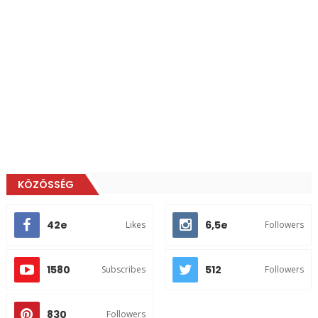
KÖZÖSSÉG
42e
6,5e
Likes
Followers
1580
512
Subscribes
Followers
830
Followers