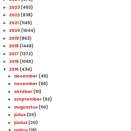
2023
(493)
►
2022
(838)
►
2021
(1145)
►
2020
(1044)
►
2019
(863)
►
2018
(1448)
►
2017
(1372)
►
2016
(1065)
►
2015
(434)
▼
december
(45)
►
november
(66)
►
október
(51)
►
szeptember
(52)
►
augusztus
(50)
►
július
(20)
►
június
(20)
►
május
(19)
▼