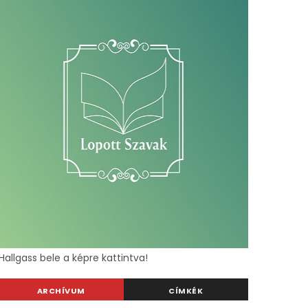
Hallgass bele a képre kattintva!
ARCHÍVUM
CÍMKÉK