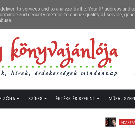
APCSOLAT
LOPOTT SZAVAK KÖNYVES PODCAST
HOGWARTS LEGACY STRE
eliver its services and to analyze traffic. Your IP address and 
ormance and security metrics to ensure quality of service, gen
abuse.
M ZÓNA
SZÍNES
ÉRTÉKELÉS SZERINT
MŰFAJ SZER
ADAPTÁCIÓS HÍRE