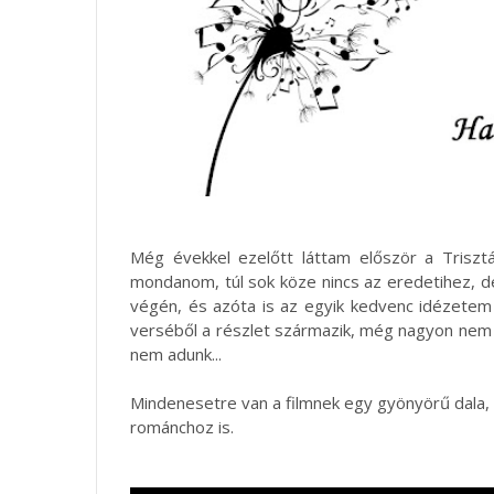
Még évekkel ezelőtt láttam először a Trisztá
mondanom, túl sok köze nincs az eredetihez, 
végén, és azóta is az egyik kedvenc idézetem
verséből a részlet származik, még nagyon nem él
nem adunk...
Mindenesetre van a filmnek egy gyönyörű dala, 
románchoz is.