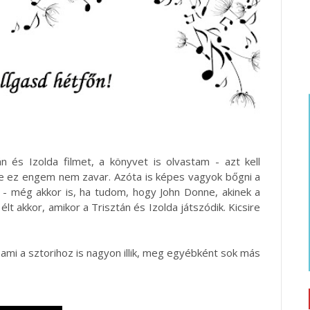
n és Izolda filmet, a könyvet is olvastam - azt kell
de ez engem nem zavar. Azóta is képes vagyok bőgni a
 - még akkor is, ha tudom, hogy John Donne, akinek a
t akkor, amikor a Trisztán és Izolda játszódik. Kicsire
ami a sztorihoz is nagyon illik, meg egyébként sok más