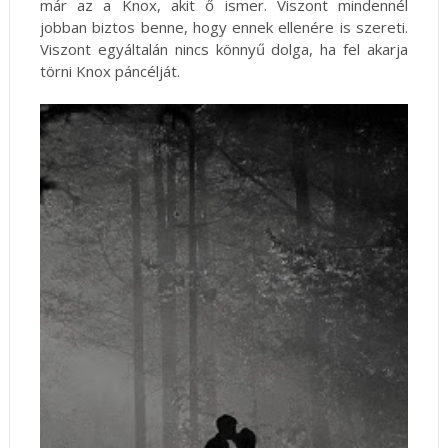
már az a Knox, akit ő ismer. Viszont mindennél
jobban biztos benne, hogy ennek ellenére is szereti.
Viszont egyáltalán nincs könnyű dolga, ha fel akarja
törni Knox páncélját.