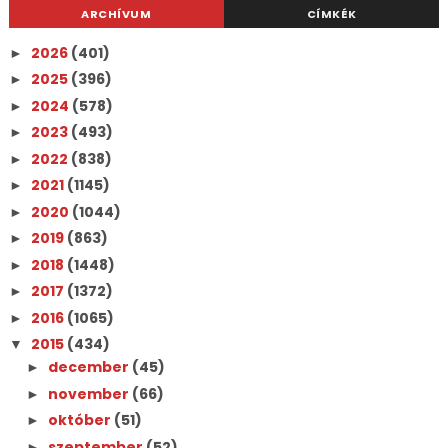
ARCHÍVUM
CÍMKÉK
2026
(401)
►
2025
(396)
►
2024
(578)
►
2023
(493)
►
2022
(838)
►
2021
(1145)
►
2020
(1044)
►
2019
(863)
►
2018
(1448)
►
2017
(1372)
►
2016
(1065)
►
2015
(434)
▼
december
(45)
►
november
(66)
►
október
(51)
►
szeptember
(52)
►