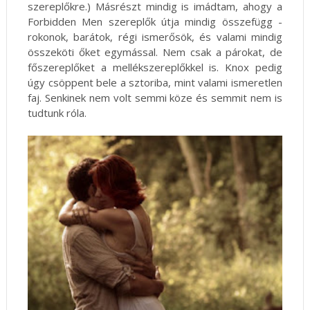
szereplőkre.) Másrészt mindig is imádtam, ahogy a
Forbidden Men szereplők útja mindig összefügg -
rokonok, barátok, régi ismerősök, és valami mindig
összeköti őket egymással. Nem csak a párokat, de
főszereplőket a mellékszereplőkkel is. Knox pedig
úgy csöppent bele a sztoriba, mint valami ismeretlen
faj. Senkinek nem volt semmi köze és semmit nem is
tudtunk róla.