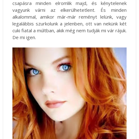
csapásra minden elromlik majd, és kénytelenek
vagyunk várni az elkerülhetetlent. És minden
alkalommal, amikor már-már reményt lelünk, vagy
legalábbis szurkolunk a jelenben, ott van nekünk két
cuki fiatal a múltban, akik még nem tudják mi vár rájuk.
De mi igen.