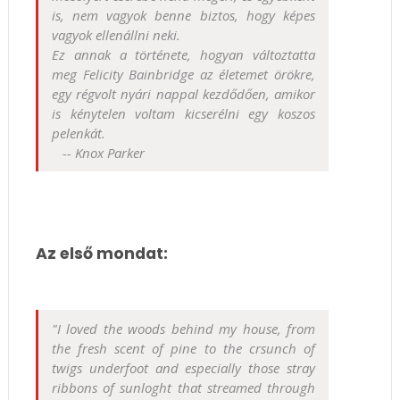
is, nem vagyok benne biztos, hogy képes
vagyok ellenállni neki.
Ez annak a története, hogyan változtatta
meg Felicity Bainbridge az életemet örökre,
egy régvolt nyári nappal kezdődően, amikor
is kénytelen voltam kicserélni egy koszos
pelenkát.
-- Knox Parker
Az első mondat:
"I loved the woods behind my house, from
the fresh scent of pine to the crsunch of
twigs underfoot and especially those stray
ribbons of sunloght that streamed through