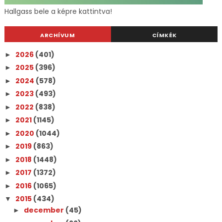
Hallgass bele a képre kattintva!
ARCHÍVUM
CÍMKÉK
2026
(401)
►
2025
(396)
►
2024
(578)
►
2023
(493)
►
2022
(838)
►
2021
(1145)
►
2020
(1044)
►
2019
(863)
►
2018
(1448)
►
2017
(1372)
►
2016
(1065)
►
2015
(434)
▼
december
(45)
►