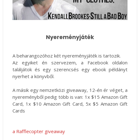
Nyereményjáték
A beharangozóhoz két nyereményjáték is tartozik.
Az egyiket én szervezem, a Facebook oldalon
találjátok és egy szerencsés egy ebook példányt
nyerhet a könyvből.
A másik egy nemzetközi giveaway, 12-én ér véget, a
nyereményből pedig több is van:
1x $15 Amazon Gift
Card, 1x $10 Amazon Gift Card, 5x $5 Amazon Gift
Cards
a Rafflecopter giveaway