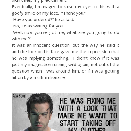
didn’t help my predicament.
Eventually, I managed to raise my eyes to his with a
goofy smile on my face. “Thank you.”
“Have you ordered?” he asked.
“No, I was waiting for you.”
“Well, now you’ve got me, what are you going to do
with me?”
It was an innocent question, but the way he said it
and the look on his face gave me the impression that
he was implying something. I didn’t know if it was
just my imagination running wild again, not out of the
question when I was around him, or if I was getting
hit on by a multi-millionaire.