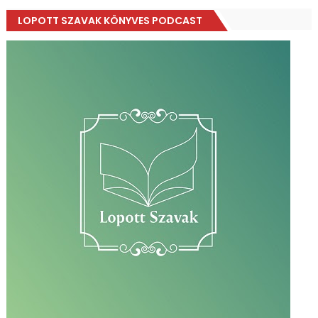
LOPOTT SZAVAK KÖNYVES PODCAST