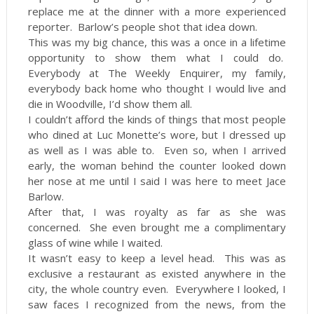
replace me at the dinner with a more experienced
reporter. Barlow’s people shot that idea down.
This was my big chance, this was a once in a lifetime
opportunity to show them what I could do.
Everybody at The Weekly Enquirer, my family,
everybody back home who thought I would live and
die in Woodville, I’d show them all.
I couldn’t afford the kinds of things that most people
who dined at Luc Monette’s wore, but I dressed up
as well as I was able to. Even so, when I arrived
early, the woman behind the counter looked down
her nose at me until I said I was here to meet Jace
Barlow.
After that, I was royalty as far as she was
concerned. She even brought me a complimentary
glass of wine while I waited.
It wasn’t easy to keep a level head. This was as
exclusive a restaurant as existed anywhere in the
city, the whole country even. Everywhere I looked, I
saw faces I recognized from the news, from the