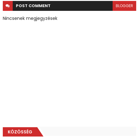
POST
COMMENT
BLOGGER
Nincsenek megjegyzések
KÖZÖSSÉG