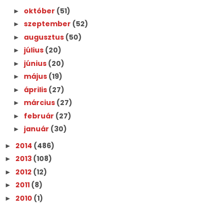
október
(51)
►
szeptember
(52)
►
augusztus
(50)
►
július
(20)
►
június
(20)
►
május
(19)
►
április
(27)
►
március
(27)
►
február
(27)
►
január
(30)
►
2014
(486)
►
2013
(108)
►
2012
(12)
►
2011
(8)
►
2010
(1)
►