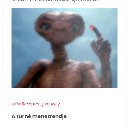
a Rafflecopter giveaway
A turné menetrendje