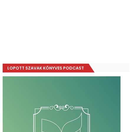
LOPOTT SZAVAK KÖNYVES PODCAST