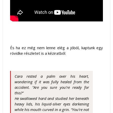
És ha ez még nem lenne elég a jóból, kaptunk egy
rövidke részletet is a kéziratból:
Cara rested a palm over his heart,
wondering if it was fully healed from the
accident. “Are you sure you’re ready for
this?”
He swallowed hard and studied her beneath
heavy lids, his liquid-silver eyes darkening
while his mouth curved in a grin. “You’re not