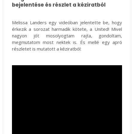
bejelentése és részlet a kéziratból
Melissa Landers egy videóban jelentette be, hogy
érkezik a sorozat harmadik kötete, a United! Mivel
nagyon jót mosolyogtam rajta, gondoltam,
megmutatom most nektek is. És mellé egy apró
részletet is mutatott a kéziratból: