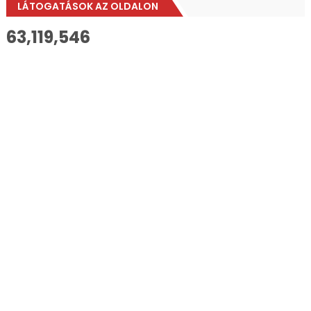
LÁTOGATÁSOK AZ OLDALON
63,119,546