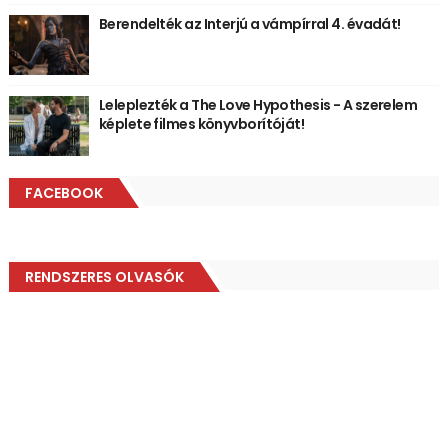
Berendelték az Interjú a vámpírral 4. évadát!
Leleplezték a The Love Hypothesis - A szerelem
képlete filmes könyvborítóját!
FACEBOOK
RENDSZERES OLVASÓK