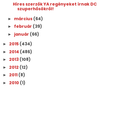
Híres szerzők YA regényeket írnak DC
szuperhősökről!
március
(64)
►
február
(39)
►
január
(66)
►
2015
(434)
►
2014
(486)
►
2013
(108)
►
2012
(12)
►
2011
(8)
►
2010
(1)
►