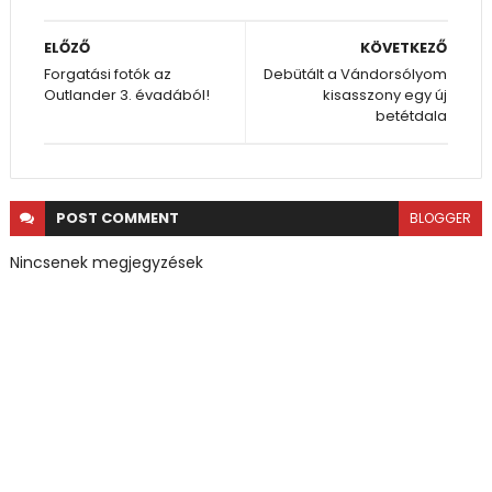
ELŐZŐ
KÖVETKEZŐ
Forgatási fotók az
Debütált a Vándorsólyom
Outlander 3. évadából!
kisasszony egy új
betétdala
POST
COMMENT
BLOGGER
Nincsenek megjegyzések