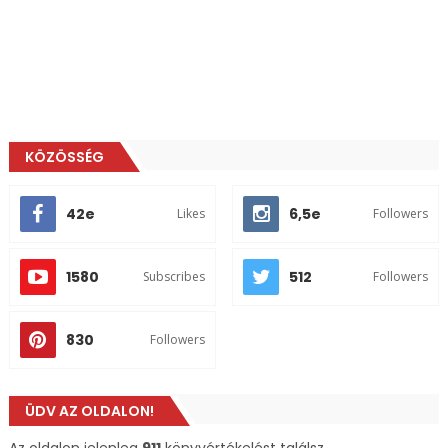
KÖZÖSSÉG
42e
6,5e
Likes
Followers
1580
512
Subscribes
Followers
830
Followers
ÜDV AZ OLDALON!