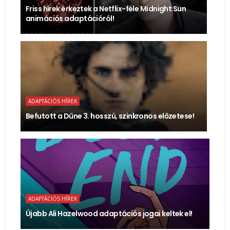
Friss hírek érkeztek a Netflix-féle Midnight Sun
animációs adaptációról!
ADAPTÁCIÓS HÍREK
Befutott a Dűne 3. hosszú, szinkronos előzetese!
ADAPTÁCIÓS HÍREK
Újabb Ali Hazelwood adaptációs jogai keltek el!