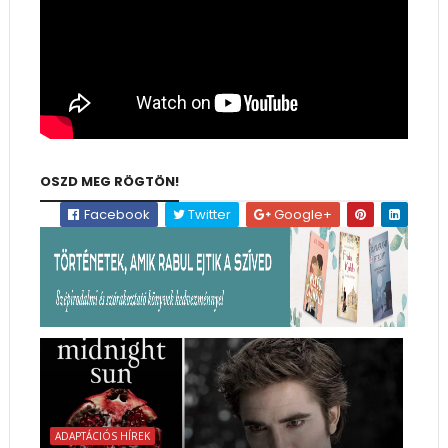
OSZD MEG RÖGTÖN!
Facebook
Twitter
Google+
ADAPTÁCIÓS HÍREK