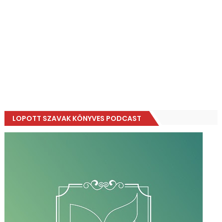
LOPOTT SZAVAK KÖNYVES PODCAST