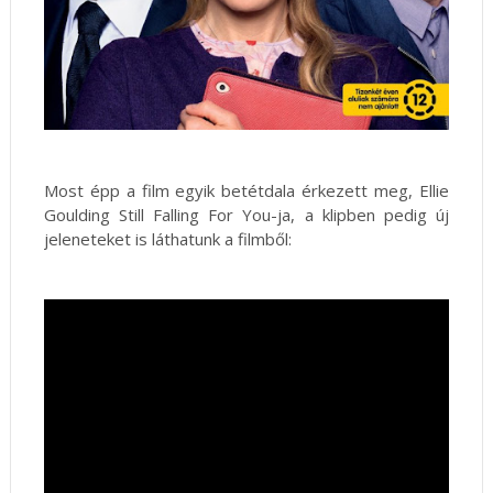
Most épp a film egyik betétdala érkezett meg, Ellie
Goulding Still Falling For You-ja, a klipben pedig új
jeleneteket is láthatunk a filmből: