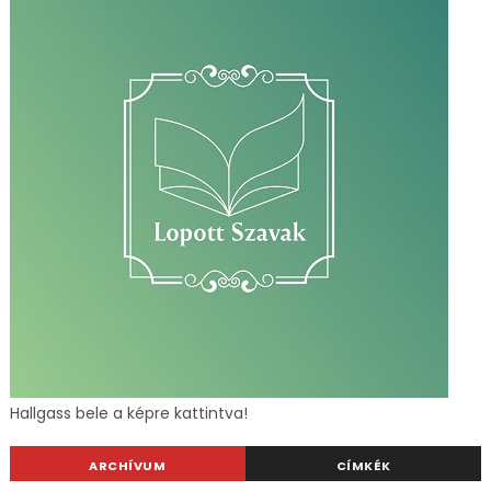
Hallgass bele a képre kattintva!
ARCHÍVUM
CÍMKÉK