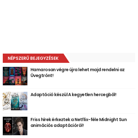
NÉPSZERŰ BEJEGYZÉSEK
Hamarosan végre újra lehet majd rendelni az
Üvegtrónt!
Adaptáció készül A kegyetlen hercegből!
Friss hírek érkeztek a Netflix-féle Midnight Sun
animációs adaptációról!