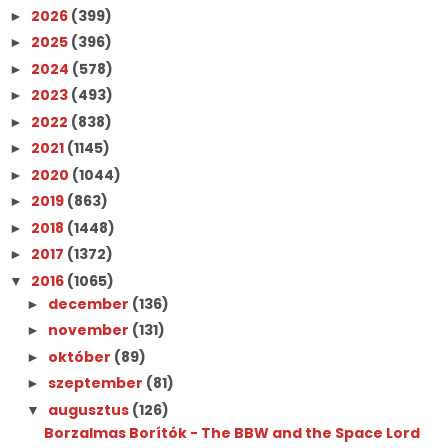
2026
(399)
►
2025
(396)
►
2024
(578)
►
2023
(493)
►
2022
(838)
►
2021
(1145)
►
2020
(1044)
►
2019
(863)
►
2018
(1448)
►
2017
(1372)
►
2016
(1065)
▼
december
(136)
►
november
(131)
►
október
(89)
►
szeptember
(81)
►
augusztus
(126)
▼
Borzalmas Borítók - The BBW and the Space Lord