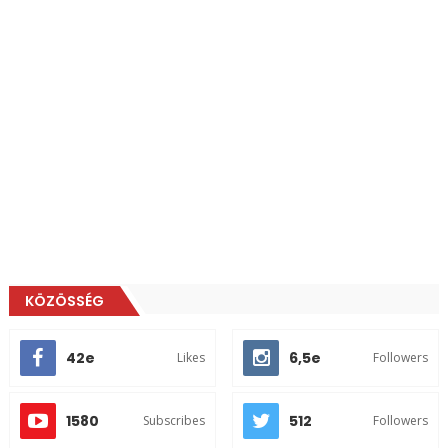
KÖZÖSSÉG
42e
6,5e
Likes
Followers
1580
512
Subscribes
Followers