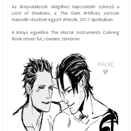
Az Árnyvadászok világához kapcsolódó színező a
Lord of Shadows, a The Dark Artifices sorozat
második részével együtt érkezik, 2017 áprilisában.
A könyv egyelőre The Mortal Instruments Coloring
Book néven fut, röviden, tömören.