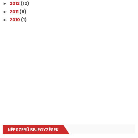
2012
(12)
►
2011
(8)
►
2010
(1)
►
NÉPSZERŰ BEJEGYZÉSEK