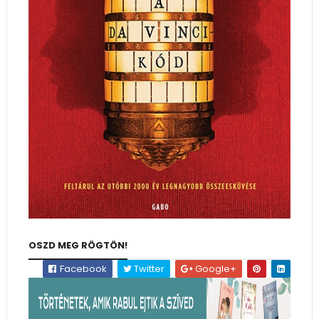
OSZD MEG RÖGTÖN!
Facebook
Twitter
Google+