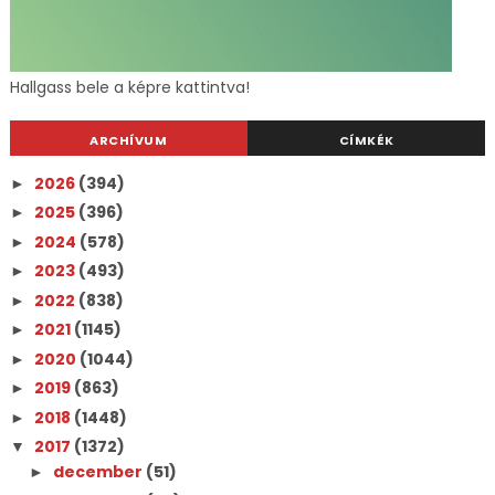
Hallgass bele a képre kattintva!
ARCHÍVUM
CÍMKÉK
2026
(394)
►
2025
(396)
►
2024
(578)
►
2023
(493)
►
2022
(838)
►
2021
(1145)
►
2020
(1044)
►
2019
(863)
►
2018
(1448)
►
2017
(1372)
▼
december
(51)
►