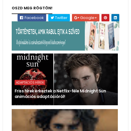
OSZD MEG RÖGTÖN!
Facebook
Twitter
Google+
ADAPTÁCIÓS HÍREK
Friss hírek érkeztek a Netflix-féle Midnight Sun
animációs adaptációról!