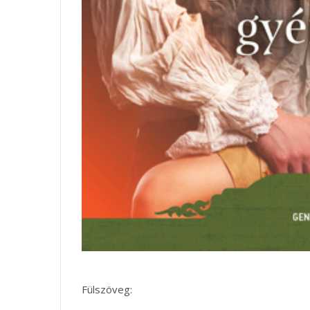
Fülszöveg: