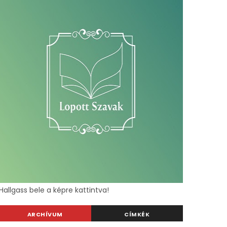
Hallgass bele a képre kattintva!
ARCHÍVUM
CÍMKÉK