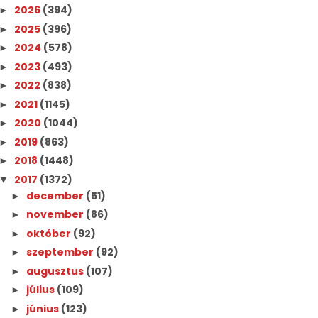
2026
(394)
►
2025
(396)
►
2024
(578)
►
2023
(493)
►
2022
(838)
►
2021
(1145)
►
2020
(1044)
►
2019
(863)
►
2018
(1448)
►
2017
(1372)
▼
december
(51)
►
november
(86)
►
október
(92)
►
szeptember
(92)
►
augusztus
(107)
►
július
(109)
►
június
(123)
►