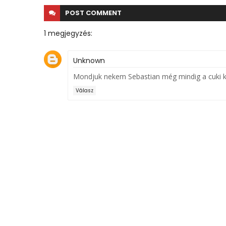
POST
COMMENT
1 megjegyzés:
Unknown
Mondjuk nekem Sebastian még mindig a cuki kis
Válasz