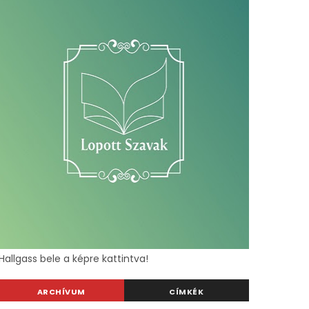
Hallgass bele a képre kattintva!
ARCHÍVUM
CÍMKÉK