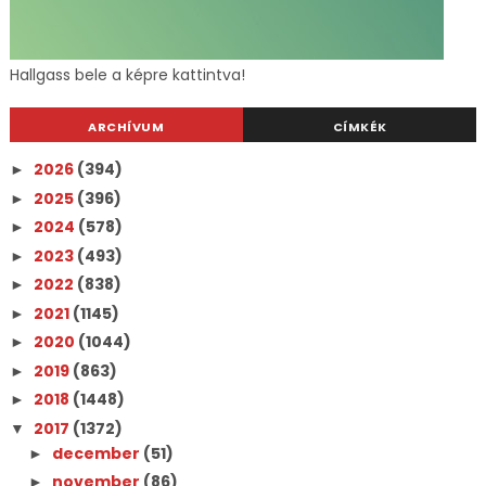
Hallgass bele a képre kattintva!
ARCHÍVUM
CÍMKÉK
2026
(394)
►
2025
(396)
►
2024
(578)
►
2023
(493)
►
2022
(838)
►
2021
(1145)
►
2020
(1044)
►
2019
(863)
►
2018
(1448)
►
2017
(1372)
▼
december
(51)
►
november
(86)
►