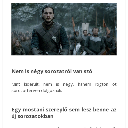
Nem is négy sorozatról van szó
Mint kiderült, nem is négy, hanem rögtön öt
sorozatterven dolgoznak.
Egy mostani szereplő sem lesz benne az
új sorozatokban