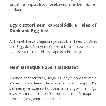
tartják a kapcsolatot telefonon, sms-ben és e-
mailben.
Egyik sztori sem kapcsolódik a Tales of
Dunk and Egg-hez
A Trónok harca világában játszódik a Tales of Dunk
and Egg, de bármilyen népszerű is, a sorozatok nem
ezekhez a történetekhez kapcsolódnak majd.
Nem láthatjuk Robert lázadását
Többen feltételezték, hogy az egyik sorozat majd
Robert Baratheon lázadásáról szól majd. De
bármennyire szerették volna a rajongók, nem így
lesz. Martin szerint erről mindent elmesél majd az
eredeti show, amit tudnunk kell.