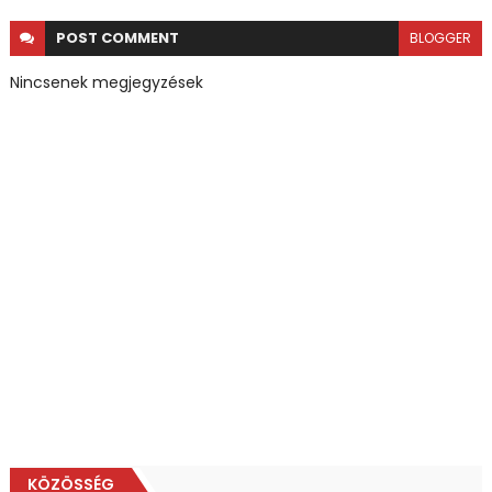
POST
COMMENT
BLOGGER
Nincsenek megjegyzések
KÖZÖSSÉG