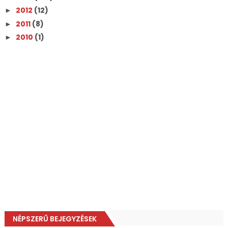
2012
(12)
►
2011
(8)
►
2010
(1)
►
NÉPSZERŰ BEJEGYZÉSEK