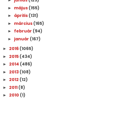
június
(123)
►
május
(155)
►
április
(131)
►
március
(165)
►
február
(94)
►
január
(167)
►
2016
(1065)
►
2015
(434)
►
2014
(486)
►
2013
(108)
►
2012
(12)
►
2011
(8)
►
2010
(1)
►