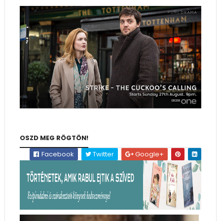
OSZD MEG RÖGTÖN!
Facebook
Twitter
Google+