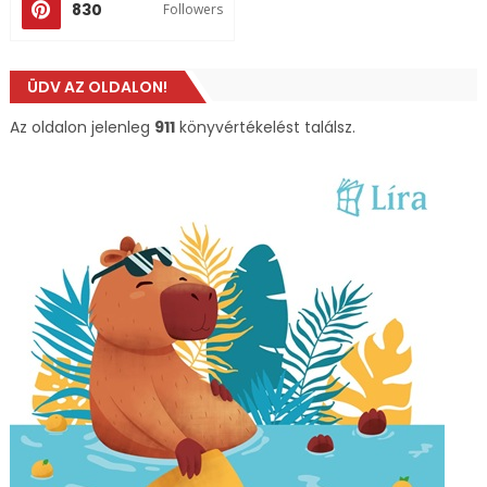
830
Followers
ÜDV AZ OLDALON!
Az oldalon jelenleg
911
könyvértékelést találsz.