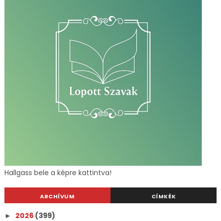
Hallgass bele a képre kattintva!
ARCHÍVUM
CÍMKÉK
2026
(399)
►