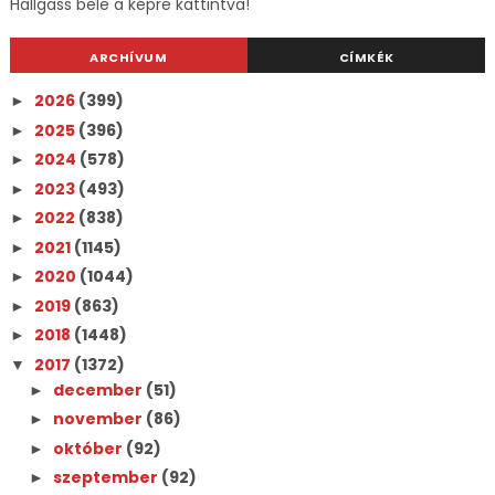
Hallgass bele a képre kattintva!
ARCHÍVUM
CÍMKÉK
2026
(399)
►
2025
(396)
►
2024
(578)
►
2023
(493)
►
2022
(838)
►
2021
(1145)
►
2020
(1044)
►
2019
(863)
►
2018
(1448)
►
2017
(1372)
▼
december
(51)
►
november
(86)
►
október
(92)
►
szeptember
(92)
►