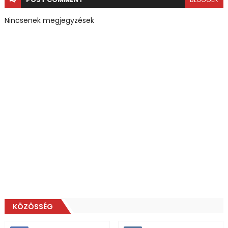
Nincsenek megjegyzések
KÖZÖSSÉG