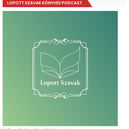
LOPOTT SZAVAK KÖNYVES PODCAST