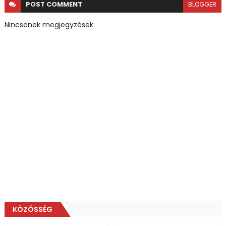
POST
COMMENT
BLOGGER
Nincsenek megjegyzések
KÖZÖSSÉG