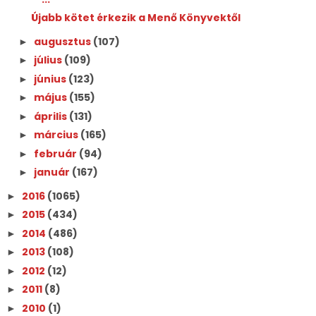
Újabb kötet érkezik a Menő Könyvektől
augusztus
(107)
►
július
(109)
►
június
(123)
►
május
(155)
►
április
(131)
►
március
(165)
►
február
(94)
►
január
(167)
►
2016
(1065)
►
2015
(434)
►
2014
(486)
►
2013
(108)
►
2012
(12)
►
2011
(8)
►
2010
(1)
►