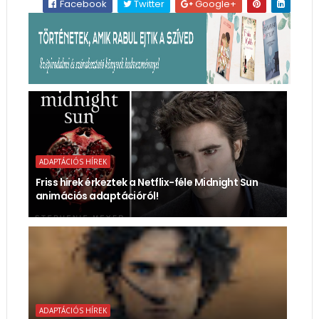
Facebook
Twitter
Google+
ADAPTÁCIÓS HÍREK
Friss hírek érkeztek a Netflix-féle Midnight Sun
animációs adaptációról!
ADAPTÁCIÓS HÍREK