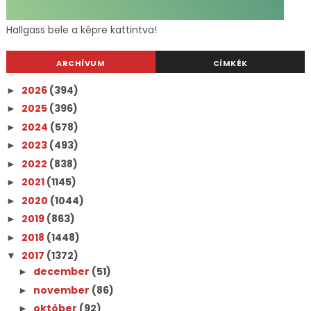
Hallgass bele a képre kattintva!
ARCHÍVUM
CÍMKÉK
2026
(394)
►
2025
(396)
►
2024
(578)
►
2023
(493)
►
2022
(838)
►
2021
(1145)
►
2020
(1044)
►
2019
(863)
►
2018
(1448)
►
2017
(1372)
▼
december
(51)
►
november
(86)
►
október
(92)
►