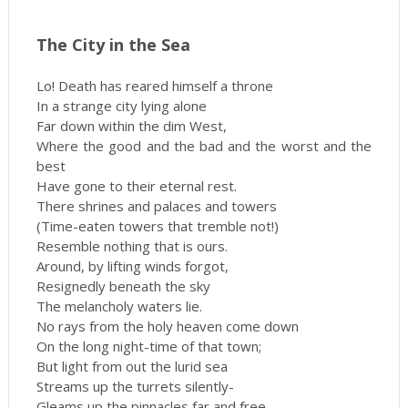
The City in the Sea
Lo! Death has reared himself a throne
In a strange city lying alone
Far down within the dim West,
Where the good and the bad and the worst and the
best
Have gone to their eternal rest.
There shrines and palaces and towers
(Time-eaten towers that tremble not!)
Resemble nothing that is ours.
Around, by lifting winds forgot,
Resignedly beneath the sky
The melancholy waters lie.
No rays from the holy heaven come down
On the long night-time of that town;
But light from out the lurid sea
Streams up the turrets silently-
Gleams up the pinnacles far and free-