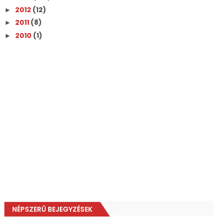
2012
(12)
►
2011
(8)
►
2010
(1)
►
NÉPSZERŰ BEJEGYZÉSEK