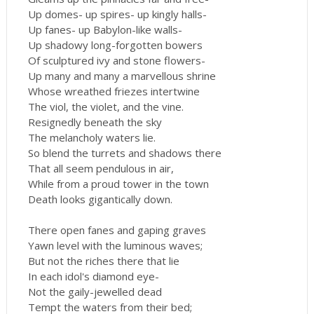
Up domes- up spires- up kingly halls-
Up fanes- up Babylon-like walls-
Up shadowy long-forgotten bowers
Of sculptured ivy and stone flowers-
Up many and many a marvellous shrine
Whose wreathed friezes intertwine
The viol, the violet, and the vine.
Resignedly beneath the sky
The melancholy waters lie.
So blend the turrets and shadows there
That all seem pendulous in air,
While from a proud tower in the town
Death looks gigantically down.
There open fanes and gaping graves
Yawn level with the luminous waves;
But not the riches there that lie
In each idol's diamond eye-
Not the gaily-jewelled dead
Tempt the waters from their bed;