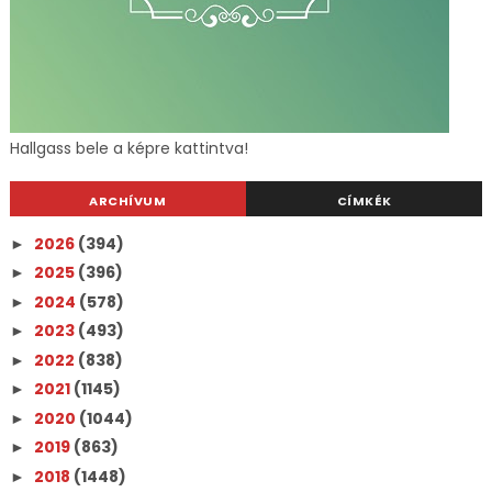
Hallgass bele a képre kattintva!
ARCHÍVUM
CÍMKÉK
2026
(394)
►
2025
(396)
►
2024
(578)
►
2023
(493)
►
2022
(838)
►
2021
(1145)
►
2020
(1044)
►
2019
(863)
►
2018
(1448)
►