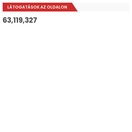
LÁTOGATÁSOK AZ OLDALON
63,119,327