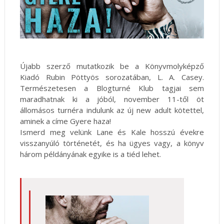
Újabb szerző mutatkozik be a Könyvmolyképző
Kiadó Rubin Pöttyös sorozatában, L. A. Casey.
Természetesen a Blogturné Klub tagjai sem
maradhatnak ki a jóból, november 11-től öt
állomásos turnéra indulunk az új new adult kötettel,
aminek a címe Gyere haza!
Ismerd meg velünk Lane és Kale hosszú évekre
visszanyúló történetét, és ha ügyes vagy, a könyv
három példányának egyike is a tiéd lehet.