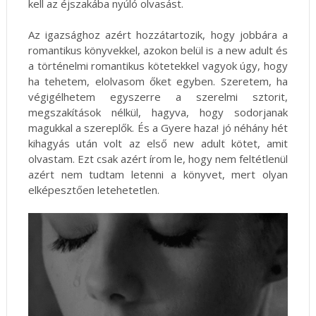
kell az éjszakába nyúló olvasást.
Az igazsághoz azért hozzátartozik, hogy jobbára a
romantikus könyvekkel, azokon belül is a new adult és
a történelmi romantikus kötetekkel vagyok úgy, hogy
ha tehetem, elolvasom őket egyben. Szeretem, ha
végigélhetem egyszerre a szerelmi sztorit,
megszakítások nélkül, hagyva, hogy sodorjanak
magukkal a szereplők. És a Gyere haza! jó néhány hét
kihagyás után volt az első new adult kötet, amit
olvastam. Ezt csak azért írom le, hogy nem feltétlenül
azért nem tudtam letenni a könyvet, mert olyan
elképesztően letehetetlen.