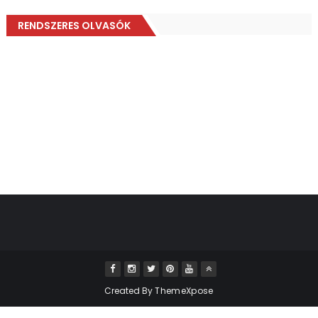
RENDSZERES OLVASÓK
Created By
ThemeXpose