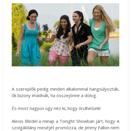
A szereplők pedig minden alkalommal hangsúlyozták,
ők bizony imádnák, ha összejönne a dolog.
És most nagyon úgy néz ki, hogy örülhetünk!
Alexis Bledel a minap a Tonight Showban járt, hogy A
szolgálólány meséjét promózza, de Jimmy Fallon nem