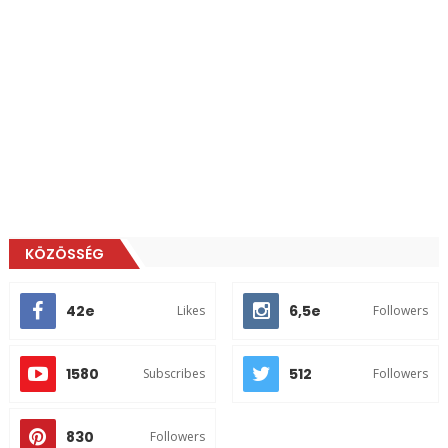
KÖZÖSSÉG
42e
6,5e
Likes
Followers
1580
512
Subscribes
Followers
830
Followers