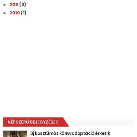
2011
(8)
►
2010
(1)
►
NÉPSZERŰ BEJEGYZÉSEK
Új kosztümös könyvadaptáció érkezik