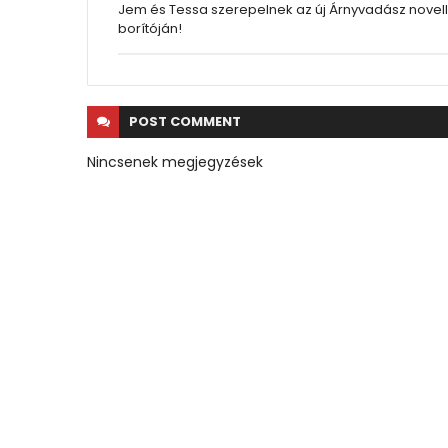
Jem és Tessa szerepelnek az új Árnyvadász novel
borítóján!
POST
COMMENT
Nincsenek megjegyzések