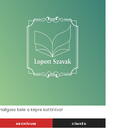
Hallgass bele a képre kattintva!
ARCHÍVUM
CÍMKÉK