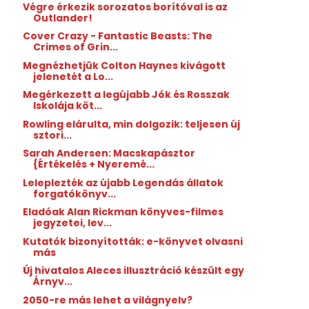
Végre érkezik sorozatos borítóval is az
Outlander!
Cover Crazy - Fantastic Beasts: The
Crimes of Grin...
Megnézhetjük Colton Haynes kivágott
jelenetét a Lo...
Megérkezett a legújabb Jók és Rosszak
Iskolája köt...
Rowling elárulta, min dolgozik: teljesen új
sztori...
Sarah Andersen: Macskapásztor
{Értékelés + Nyeremé...
Leleplezték az újabb Legendás állatok
forgatókönyv...
Eladóak Alan Rickman könyves-filmes
jegyzetei, lev...
Kutatók bizonyították: e-könyvet olvasni
más
Új hivatalos Aleces illusztráció készült egy
Árnyv...
2050-re más lehet a világnyelv?