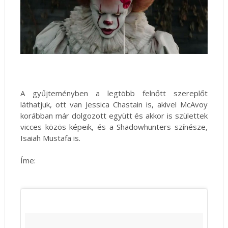
A gyűjteményben a legtöbb felnőtt szereplőt
láthatjuk, ott van Jessica Chastain is, akivel McAvoy
korábban már dolgozott együtt és akkor is születtek
vicces közös képeik, és a Shadowhunters színésze,
Isaiah Mustafa is.
Íme: