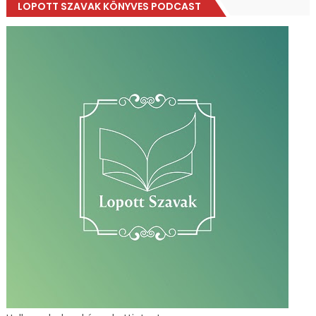
LOPOTT SZAVAK KÖNYVES PODCAST