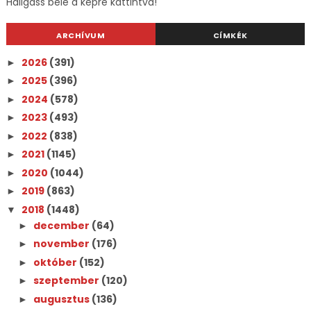
Hallgass bele a képre kattintva!
ARCHÍVUM
CÍMKÉK
2026
(391)
►
2025
(396)
►
2024
(578)
►
2023
(493)
►
2022
(838)
►
2021
(1145)
►
2020
(1044)
►
2019
(863)
►
2018
(1448)
▼
december
(64)
►
november
(176)
►
október
(152)
►
szeptember
(120)
►
augusztus
(136)
►