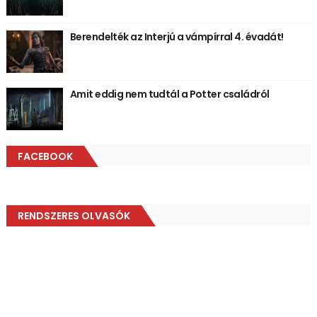
Berendelték az Interjú a vámpírral 4. évadát!
Amit eddig nem tudtál a Potter családról
FACEBOOK
RENDSZERES OLVASÓK