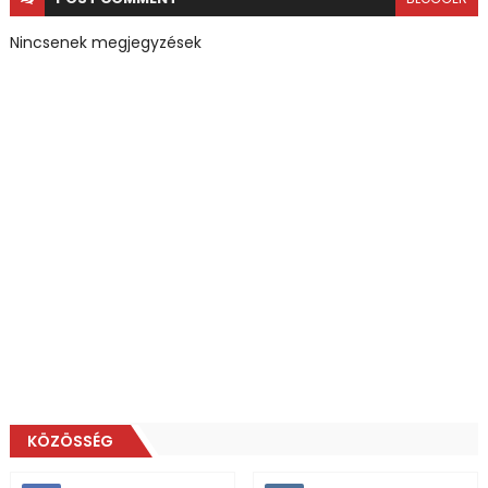
Nincsenek megjegyzések
KÖZÖSSÉG