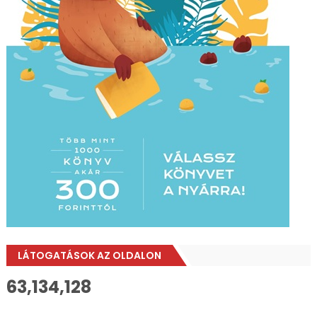
LÁTOGATÁSOK AZ OLDALON
63,134,128