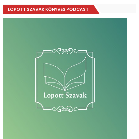
LOPOTT SZAVAK KÖNYVES PODCAST