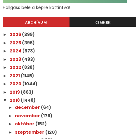
Hallgass bele a képre kattintva!
ARCHÍVUM
CÍMKÉK
2026
(399)
►
2025
(396)
►
2024
(578)
►
2023
(493)
►
2022
(838)
►
2021
(1145)
►
2020
(1044)
►
2019
(863)
►
2018
(1448)
▼
december
(64)
►
november
(176)
►
október
(152)
►
szeptember
(120)
►