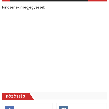
Nincsenek megjegyzések
KÖZÖSSÉG