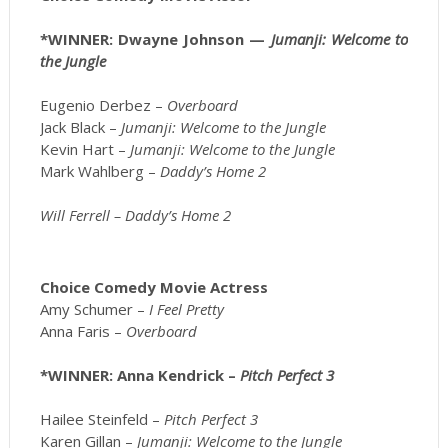
*WINNER: Dwayne Johnson —
Jumanji: Welcome to
the Jungle
Eugenio Derbez –
Overboard
Jack Black –
Jumanji: Welcome to the Jungle
Kevin Hart –
Jumanji: Welcome to the Jungle
Mark Wahlberg –
Daddy’s Home 2
Will Ferrell – Daddy’s Home 2
Choice Comedy Movie Actress
Amy Schumer –
I Feel Pretty
Anna Faris –
Overboard
*WINNER: Anna Kendrick –
Pitch Perfect 3
Hailee Steinfeld –
Pitch Perfect 3
Karen Gillan –
Jumanji: Welcome to the Jungle