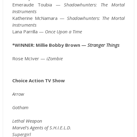
Emeraude Toubia —
Shadowhunters: The Mortal
Instruments
Katherine McNamara —
Shadowhunters: The Mortal
Instruments
Lana Parrilla —
Once Upon a Time
*WINNER: Millie Bobby Brown —
Stranger Things
Rose McIver —
iZombie
Choice Action TV Show
Arrow
Gotham
Lethal Weapon
Marvel’s Agents of S.H.I.E.L.D.
Supergirl