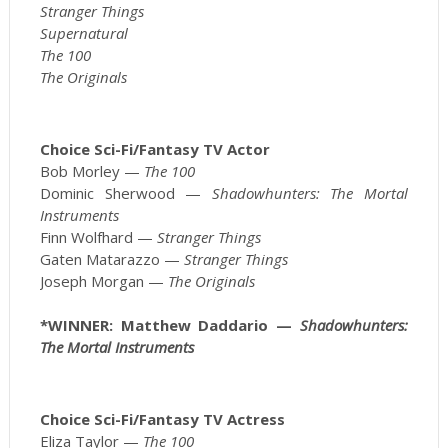
Stranger Things
Supernatural
The 100
The Originals
Choice Sci-Fi/Fantasy TV Actor
Bob Morley —
The 100
Dominic Sherwood —
Shadowhunters: The Mortal
Instruments
Finn Wolfhard —
Stranger Things
Gaten Matarazzo —
Stranger Things
Joseph Morgan —
The Originals
*WINNER: Matthew Daddario —
Shadowhunters:
The Mortal Instruments
Choice Sci-Fi/Fantasy TV Actress
Eliza Taylor —
The 100