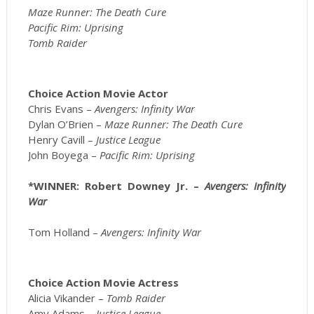
Maze Runner: The Death Cure
Pacific Rim: Uprising
Tomb Raider
Choice Action Movie Actor
Chris Evans –
Avengers: Infinity War
Dylan O’Brien –
Maze Runner: The Death Cure
Henry Cavill –
Justice League
John Boyega –
Pacific Rim: Uprising
*WINNER: Robert Downey Jr. –
Avengers: Infinity
War
Tom Holland –
Avengers: Infinity War
Choice Action Movie Actress
Alicia Vikander –
Tomb Raider
Amy Adams –
Justice League