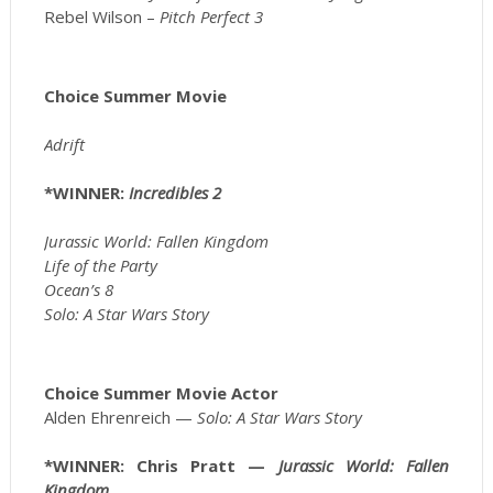
Rebel Wilson –
Pitch Perfect 3
Choice Summer Movie
Adrift
*WINNER:
Incredibles 2
Jurassic World: Fallen Kingdom
Life of the Party
Ocean’s 8
Solo: A Star Wars Story
Choice Summer Movie Actor
Alden Ehrenreich —
Solo: A Star Wars Story
*WINNER: Chris Pratt —
Jurassic World: Fallen
Kingdom