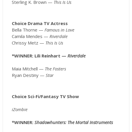
Sterling K. Brown —
This Is Us
Choice Drama TV Actress
Bella Thorne —
Famous in Love
Camila Mendes —
Riverdale
Chrissy Metz —
This Is Us
*WINNER: Lili Reinhart —
Riverdale
Maia Mitchell —
The Fosters
Ryan Destiny —
Star
Choice Sci-Fi/Fantasy TV Show
iZombie
*WINNER:
Shadowhunters: The Mortal Instruments