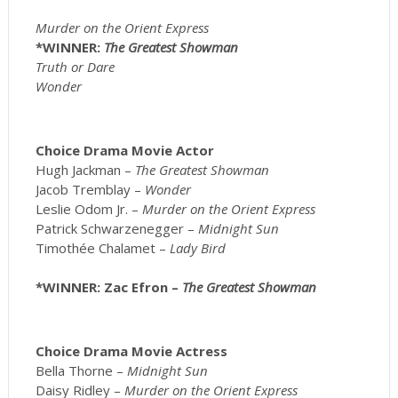
Murder on the Orient Express
*WINNER:
The Greatest Showman
Truth or Dare
Wonder
Choice Drama Movie Actor
Hugh Jackman –
The Greatest Showman
Jacob Tremblay –
Wonder
Leslie Odom Jr. –
Murder on the Orient Express
Patrick Schwarzenegger –
Midnight Sun
Timothée Chalamet –
Lady Bird
*WINNER: Zac Efron –
The Greatest Showman
Choice Drama Movie Actress
Bella Thorne –
Midnight Sun
Daisy Ridley –
Murder on the Orient Express