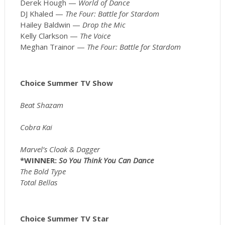
Derek Hough —
World of Dance
DJ Khaled —
The Four: Battle for Stardom
Hailey Baldwin —
Drop the Mic
Kelly Clarkson —
The Voice
Meghan Trainor —
The Four: Battle for Stardom
Choice Summer TV Show
Beat Shazam
Cobra Kai
Marvel’s Cloak & Dagger
*WINNER:
So You Think You Can Dance
The Bold Type
Total Bellas
Choice Summer TV Star