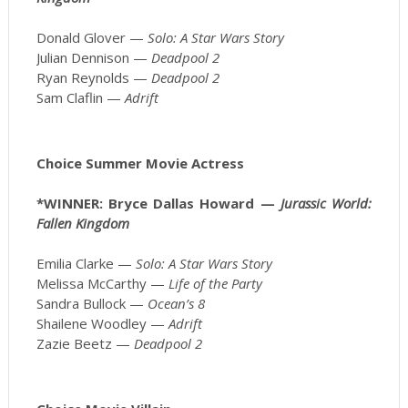
Donald Glover —
Solo: A Star Wars Story
Julian Dennison —
Deadpool 2
Ryan Reynolds —
Deadpool 2
Sam Claflin —
Adrift
Choice Summer Movie Actress
*WINNER: Bryce Dallas Howard —
Jurassic World:
Fallen Kingdom
Emilia Clarke —
Solo: A Star Wars Story
Melissa McCarthy —
Life of the Party
Sandra Bullock —
Ocean’s 8
Shailene Woodley —
Adrift
Zazie Beetz —
Deadpool 2