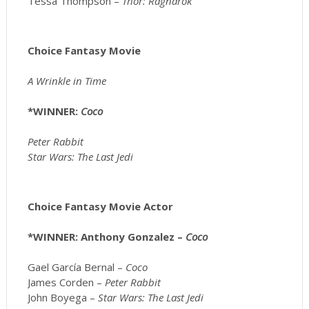
Tessa Thompson –
Thor: Ragnarok
Choice Fantasy Movie
A Wrinkle in Time
*WINNER:
Coco
Peter Rabbit
Star Wars: The Last Jedi
Choice Fantasy Movie Actor
*WINNER: Anthony Gonzalez –
Coco
Gael García Bernal –
Coco
James Corden –
Peter Rabbit
John Boyega –
Star Wars: The Last Jedi