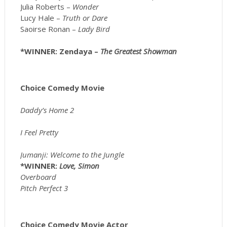
Julia Roberts –
Wonder
Lucy Hale –
Truth or Dare
Saoirse Ronan –
Lady Bird
*WINNER: Zendaya –
The Greatest Showman
Choice Comedy Movie
Daddy’s Home 2
I Feel Pretty
Jumanji: Welcome to the Jungle
*WINNER:
Love, Simon
Overboard
Pitch Perfect 3
Choice Comedy Movie Actor