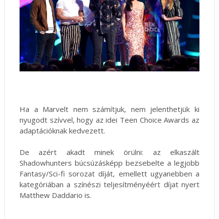
Ha a Marvelt nem számítjuk, nem jelenthetjük ki
nyugodt szívvel, hogy az idei Teen Choice Awards az
adaptációknak kedvezett.
De azért akadt minek örülni: az elkaszált
Shadowhunters búcsúzásképp bezsebelte a legjobb
Fantasy/Sci-fi sorozat díját, emellett ugyanebben a
kategóriában a színészi teljesítményéért díjat nyert
Matthew Daddario is.