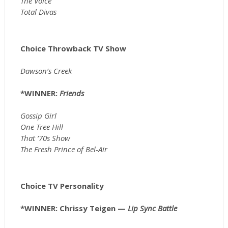
The Voice
Total Divas
Choice Throwback TV Show
Dawson’s Creek
*WINNER:
Friends
Gossip Girl
One Tree Hill
That ’70s Show
The Fresh Prince of Bel-Air
Choice TV Personality
*WINNER: Chrissy Teigen —
Lip Sync Battle