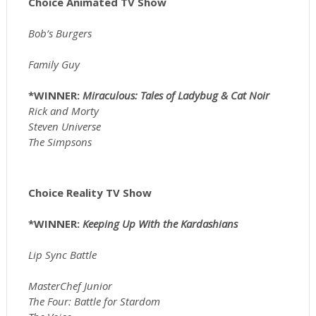
Choice Animated TV Show
Bob’s Burgers
Family Guy
*WINNER:
Miraculous: Tales of Ladybug & Cat Noir
Rick and Morty
Steven Universe
The Simpsons
Choice Reality TV Show
*WINNER:
Keeping Up With the Kardashians
Lip Sync Battle
MasterChef Junior
The Four: Battle for Stardom