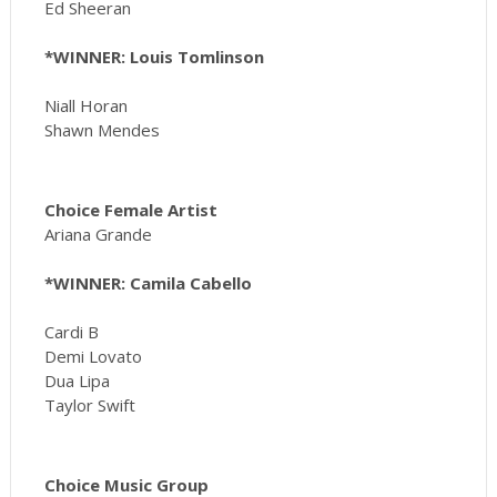
Ed Sheeran
*WINNER: Louis Tomlinson
Niall Horan
Shawn Mendes
Choice Female Artist
Ariana Grande
*WINNER: Camila Cabello
Cardi B
Demi Lovato
Dua Lipa
Taylor Swift
Choice Music Group