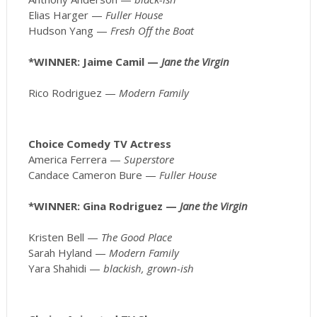
Elias Harger —
Fuller House
Hudson Yang —
Fresh Off the Boat
*WINNER: Jaime Camil —
Jane the Virgin
Rico Rodriguez —
Modern Family
Choice Comedy TV Actress
America Ferrera —
Superstore
Candace Cameron Bure —
Fuller House
*WINNER: Gina Rodriguez —
Jane the Virgin
Kristen Bell —
The Good Place
Sarah Hyland —
Modern Family
Yara Shahidi —
blackish, grown-ish