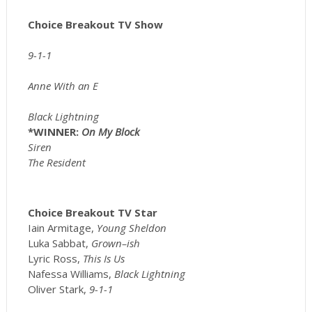
Choice Breakout TV Show
9-1-1
Anne With an E
Black Lightning
*WINNER:
On My Block
Siren
The Resident
Choice Breakout TV Star
Iain Armitage,
Young Sheldon
Luka Sabbat,
Grown–ish
Lyric Ross,
This Is Us
Nafessa Williams,
Black Lightning
Oliver Stark,
9-1-1