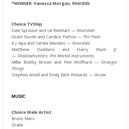
*WINNER: Vanessa Morgan,
Riverdale
Choice TVShip
Cole Sprouse and Lili Reinhart —
Riverdale
Grant Gustin and Candice Patton —
The Flash
K.J. Apa and Camila Mendes —
Riverdale
Matthew Daddario and Harry Shum Jr.
—
Shadowhunters: The Mortal Instruments
Millie Bobby Brown and Finn Wolfhard —
Stranger
Things
Stephen Amell and Emily Bett Rickards —
Arrow
MUSIC
Choice Male Artist
Bruno Mars
Drake