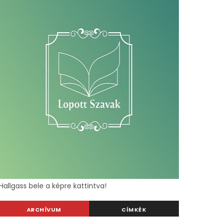
Hallgass bele a képre kattintva!
ARCHÍVUM
CÍMKÉK