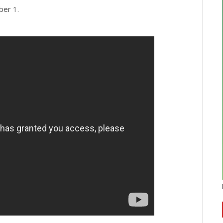
ber 1.