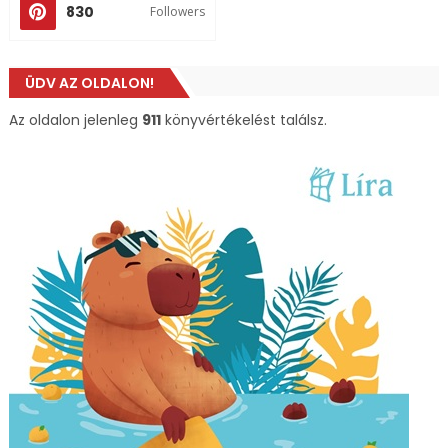
830
Followers
ÜDV AZ OLDALON!
Az oldalon jelenleg
911
könyvértékelést találsz.