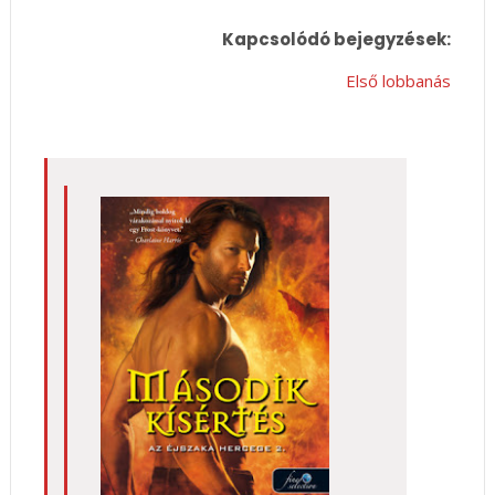
Kapcsolódó bejegyzések:
Első lobbanás