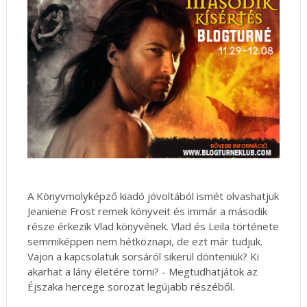
A Könyvmolyképző kiadó jóvoltából ismét olvashatjuk
Jeaniene Frost remek könyveit és immár a második
része érkezik Vlad könyvének. Vlad és Leila története
semmiképpen nem hétköznapi, de ezt már tudjuk.
Vajon a kapcsolatuk sorsáról sikerül dönteniük? Ki
akarhat a lány életére törni? - Megtudhatjátok az
Éjszaka hercege sorozat legújabb részéből.