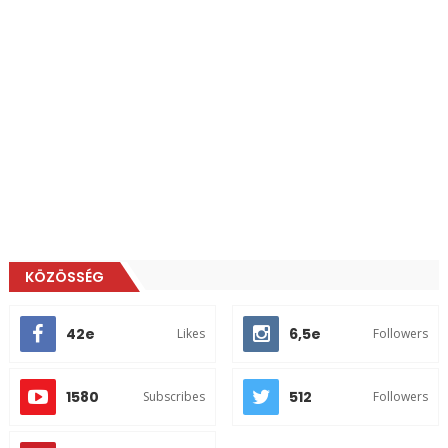
KÖZÖSSÉG
42e
6,5e
Likes
Followers
1580
512
Subscribes
Followers