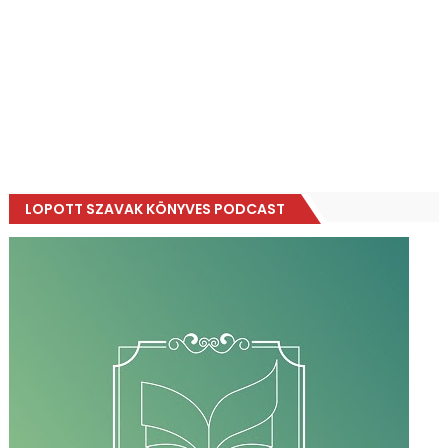
LOPOTT SZAVAK KÖNYVES PODCAST