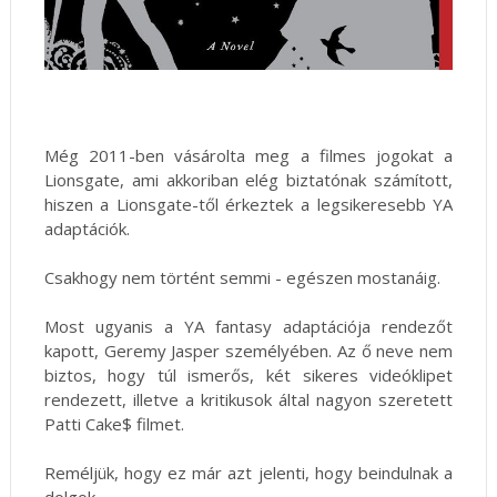
Még 2011-ben vásárolta meg a filmes jogokat a
Lionsgate, ami akkoriban elég biztatónak számított,
hiszen a Lionsgate-től érkeztek a legsikeresebb YA
adaptációk.
Csakhogy nem történt semmi - egészen mostanáig.
Most ugyanis a YA fantasy adaptációja rendezőt
kapott, Geremy Jasper személyében. Az ő neve nem
biztos, hogy túl ismerős, két sikeres videóklipet
rendezett, illetve a kritikusok által nagyon szeretett
Patti Cake$ filmet.
Reméljük, hogy ez már azt jelenti, hogy beindulnak a
dolgok.