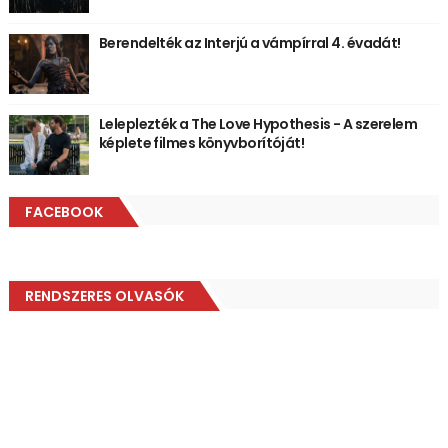
Berendelték az Interjú a vámpírral 4. évadát!
Leleplezték a The Love Hypothesis - A szerelem
képlete filmes könyvborítóját!
FACEBOOK
RENDSZERES OLVASÓK