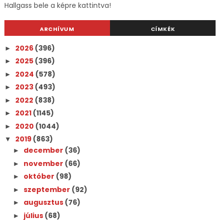
Hallgass bele a képre kattintva!
ARCHÍVUM
CÍMKÉK
2026
(396)
►
2025
(396)
►
2024
(578)
►
2023
(493)
►
2022
(838)
►
2021
(1145)
►
2020
(1044)
►
2019
(863)
▼
december
(36)
►
november
(66)
►
október
(98)
►
szeptember
(92)
►
augusztus
(76)
►
július
(68)
►