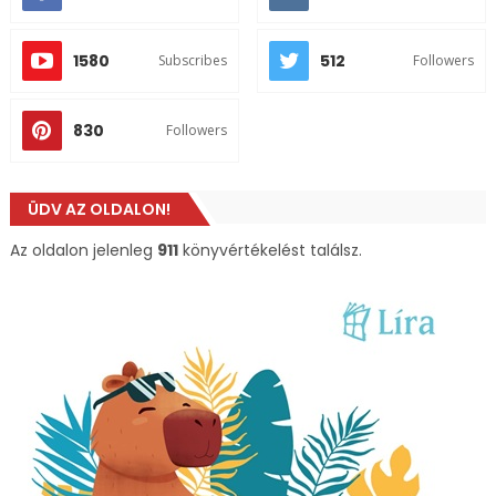
1580
512
Subscribes
Followers
830
Followers
ÜDV AZ OLDALON!
Az oldalon jelenleg
911
könyvértékelést találsz.