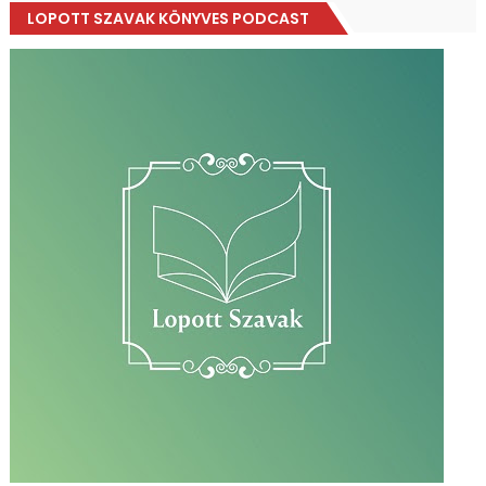
LOPOTT SZAVAK KÖNYVES PODCAST