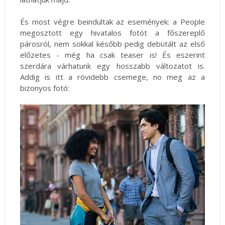
És most végre beindultak az események: a People
megosztott egy hivatalos fotót a főszereplő
párosról, nem sokkal később pedig debütált az első
előzetes - még ha csak teaser is! És eszerint
szerdára várhatunk egy hosszabb változatot is.
Addig is itt a rövidebb csemege, no meg az a
bizonyos fotó: