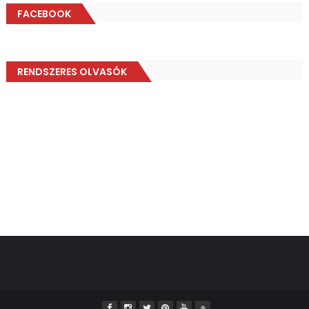
FACEBOOK
RENDSZERES OLVASÓK